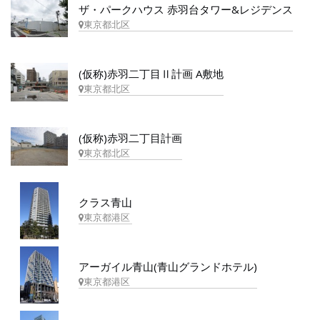
ザ・パークハウス 赤羽台タワー&レジデンス
東京都北区
(仮称)赤羽二丁目Ⅱ計画 A敷地
東京都北区
(仮称)赤羽二丁目計画
東京都北区
クラス青山
東京都港区
アーガイル青山(青山グランドホテル)
東京都港区