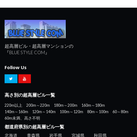
超高層ビル・超高層マンションの
『BLUE STYLE COM』
Follow Us
高さ別の超高層ビル一覧
220m以上
200m～220m
180m～200m
160m～180m
140m～160m
120m～140m
100m～120m
80m～100m
60～80m
60m未満、高さ不明
都道府県別の超高層ビル一覧
北海道
青森県
岩手県
宮城県
秋田県