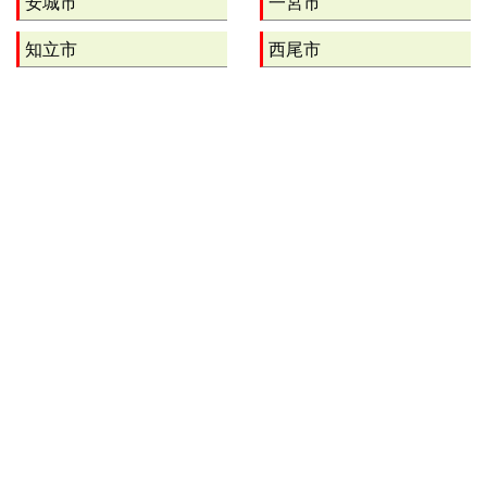
安城市
一宮市
知立市
西尾市