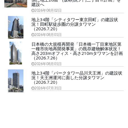
建設へ
2026年08月02日
地上34階「シティタワー東京田町」の建設状
況！田町駅徒歩圏の分譲タワマン
（2026.7.20）
2026年08月01日
日本橋の大規模再開発「日本橋一丁目東地区第
一種市街地再開発事業」の既存建物解体状況！
高さ203mオフィス・高さ210mタワマンを計画
（2026.7.26）
2026年08月01日
地上34階「パークタワー品川天王洲」の建設状
況！天王洲運河に面した分譲タワマン
（2026.7.20）
2026年07月31日