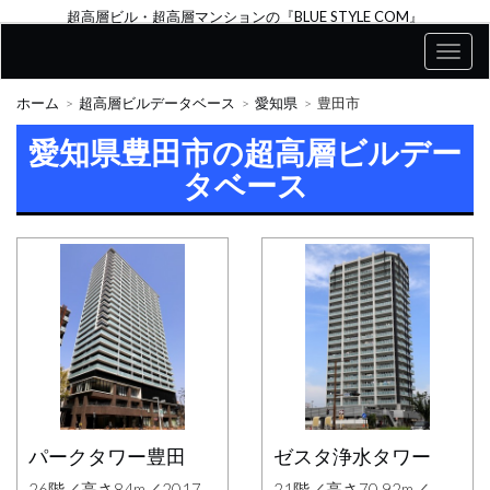
超高層ビル・超高層マンションの『BLUE STYLE COM』
ホーム
超高層ビルデータベース
愛知県
豊田市
愛知県豊田市の超高層ビルデー
タベース
パークタワー豊田
ゼスタ浄水タワー
26階／高さ84m／2017
21階／高さ70.92m／