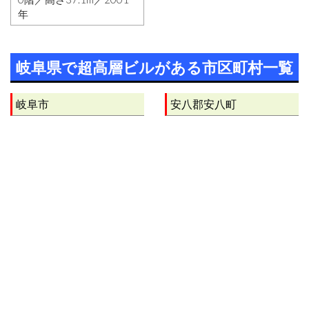
年
岐阜県で超高層ビルがある市区町村一覧
岐阜市
安八郡安八町