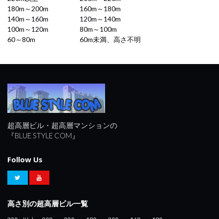
180m～200m
160m～180m
140m～160m
120m～140m
100m～120m
80m～100m
60～80m
60m未満、高さ不明
超高層ビル・超高層マンションの
『BLUE STYLE COM』
Follow Us
高さ別の超高層ビル一覧