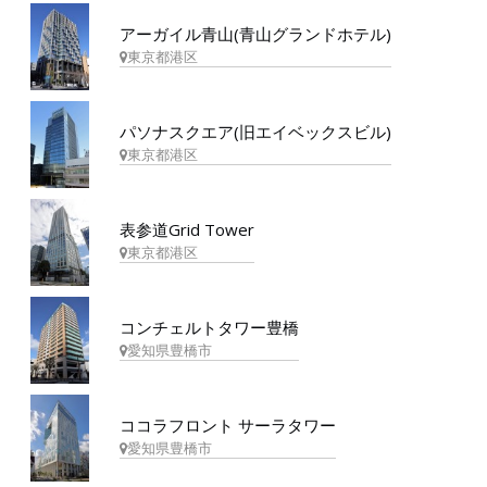
アーガイル青山(青山グランドホテル)
東京都港区
パソナスクエア(旧エイベックスビル)
東京都港区
表参道Grid Tower
東京都港区
コンチェルトタワー豊橋
愛知県豊橋市
ココラフロント サーラタワー
愛知県豊橋市