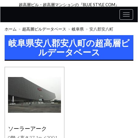
超高層ビル・超高層マンションの『BLUE STYLE COM』
ホーム
超高層ビルデータベース
岐阜県
安八郡安八町
岐阜県安八郡安八町の超高層ビ
ルデータベース
ソーラーアーク
0階／高さ37.1m／2001