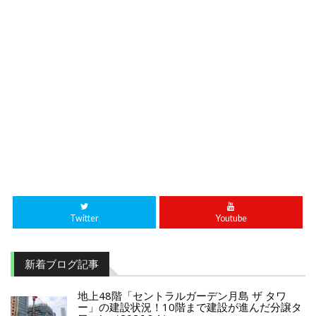
Twitter
Youtube
新着ブログ記事
地上48階「セントラルガーデン月島 ザ タワ
ー」の建設状況！10階まで建設が進んだ分譲タ