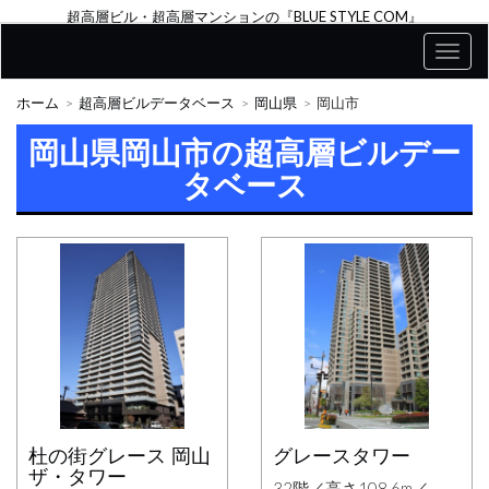
超高層ビル・超高層マンションの『BLUE STYLE COM』
ホーム
超高層ビルデータベース
岡山県
岡山市
岡山県岡山市の超高層ビルデー
タベース
杜の街グレース 岡山
グレースタワー
ザ・タワー
32階／高さ108.6m／