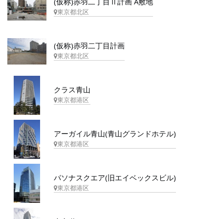
(仮称)赤羽二丁目Ⅱ計画 A敷地
東京都北区
(仮称)赤羽二丁目計画
東京都北区
クラス青山
東京都港区
アーガイル青山(青山グランドホテル)
東京都港区
パソナスクエア(旧エイベックスビル)
東京都港区