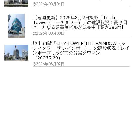
2026年08月04日
【毎週更新】2026年8月2日撮影「Torch
Tower（トーチタワー）」の建設状況！高さ日
本一となる超高層ビルが成長中【高さ385m】
2026年08月03日
地上34階「CITY TOWER THE RAINBOW（シ
ティタワー ザ レインボー）」の建設状況！レイ
ンボーブリッジ前の分譲タワマン
（2026.7.20）
2026年08月02日