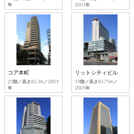
年
2001年
コア本町
リットシティビル
23階／高さ82.3m／2003
19階／高さ81.75m／
年
2005年