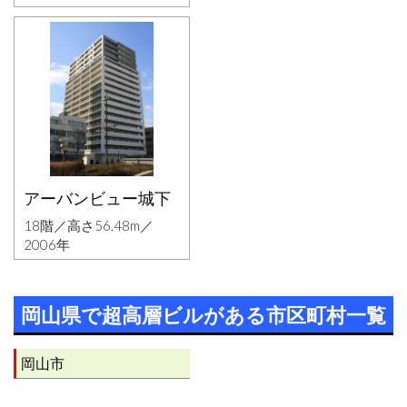
アーバンビュー城下
18階／高さ56.48m／
2006年
岡山県で超高層ビルがある市区町村一覧
岡山市