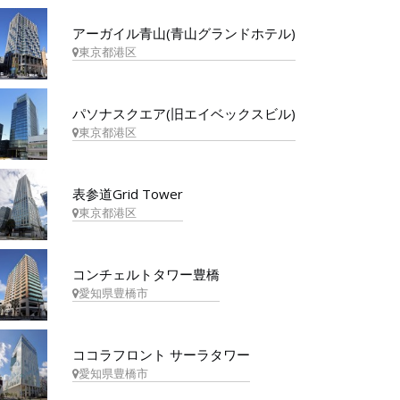
アーガイル青山(青山グランドホテル)
東京都港区
パソナスクエア(旧エイベックスビル)
東京都港区
表参道Grid Tower
東京都港区
コンチェルトタワー豊橋
愛知県豊橋市
ココラフロント サーラタワー
愛知県豊橋市