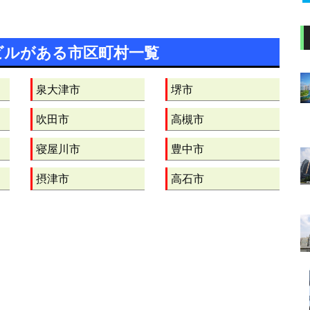
ビルがある市区町村一覧
泉大津市
堺市
吹田市
高槻市
寝屋川市
豊中市
摂津市
高石市