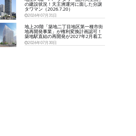
の建設状況！天王洲運河に面した分譲
タワマン（2026.7.20）
2026年07月31日
地上20階「築地二丁目地区第一種市街
地再開発事業」が権利変換計画認可！
築地駅直結の再開発が2027年2月着工
2026年07月30日