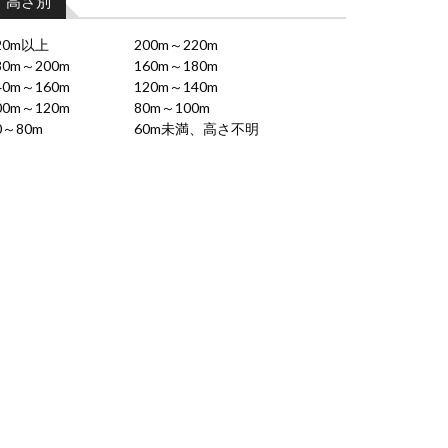
高さ別
20m以上
200m～220m
80m～200m
160m～180m
40m～160m
120m～140m
00m～120m
80m～100m
0～80m
60m未満、高さ不明