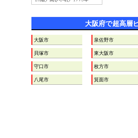
大阪府で超高層
大阪市
泉佐野市
貝塚市
東大阪市
守口市
枚方市
八尾市
箕面市