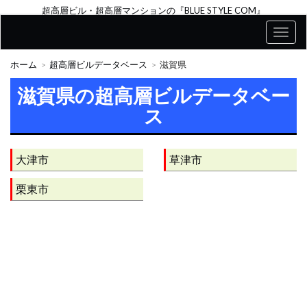
超高層ビル・超高層マンションの『BLUE STYLE COM』
ホーム
超高層ビルデータベース
滋賀県
滋賀県の超高層ビルデータベー
ス
大津市
草津市
栗東市