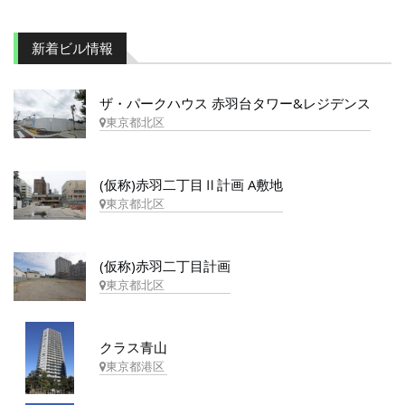
新着ビル情報
ザ・パークハウス 赤羽台タワー&レジデンス
東京都北区
(仮称)赤羽二丁目Ⅱ計画 A敷地
東京都北区
(仮称)赤羽二丁目計画
東京都北区
クラス青山
東京都港区