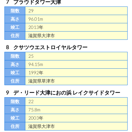
プラウドタワー大津
29
96.01m
2013年
滋賀県大津市
クサツウエストロイヤルタワー
25
94.15m
1992年
滋賀県草津市
デ・リード大津におの浜 レイクサイドタワー
22
75.8m
2003年
滋賀県大津市