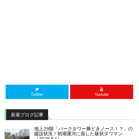
Twitter
Youtube
新着ブログ記事
地上29階「パークタワー勝どきノース！？」の
建設状況！朝潮運河に面した板状タワマン
（2026.8.1）