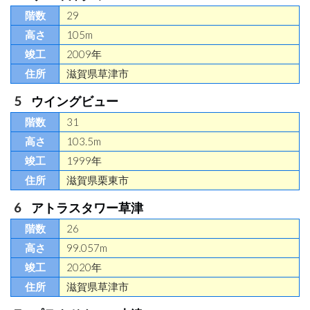
29
105m
2009年
滋賀県草津市
ウイングビュー
31
103.5m
1999年
滋賀県栗東市
アトラスタワー草津
26
99.057m
2020年
滋賀県草津市