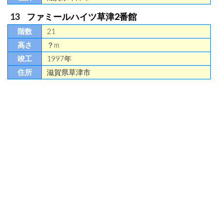
ファミールハイツ草津2番館
21
？m
1997年
滋賀県草津市