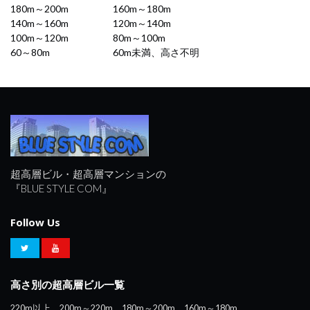
180m～200m
160m～180m
140m～160m
120m～140m
100m～120m
80m～100m
60～80m
60m未満、高さ不明
超高層ビル・超高層マンションの
『BLUE STYLE COM』
Follow Us
高さ別の超高層ビル一覧
220m以上
200m～220m
180m～200m
160m～180m