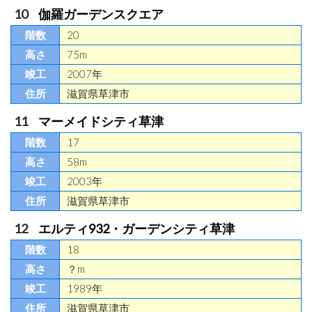
伽羅ガーデンスクエア
20
75m
2007年
滋賀県草津市
マーメイドシティ草津
17
58m
2003年
滋賀県草津市
エルティ932・ガーデンシティ草津
18
？m
1989年
滋賀県草津市