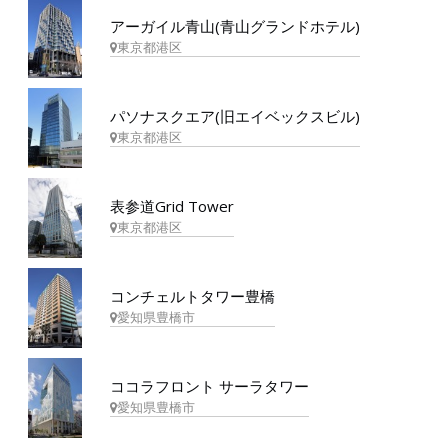
アーガイル青山(青山グランドホテル)
東京都港区
パソナスクエア(旧エイベックスビル)
東京都港区
表参道Grid Tower
東京都港区
コンチェルトタワー豊橋
愛知県豊橋市
ココラフロント サーラタワー
愛知県豊橋市