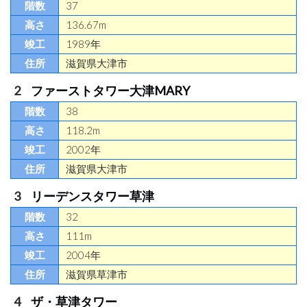
37
136.67m
1989年
滋賀県大津市
ファーストタワー大津MARY
38
118.2m
2002年
滋賀県大津市
リーデンスタワー草津
32
111m
2004年
滋賀県草津市
ザ・草津タワー