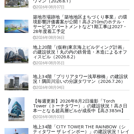
ワマン（2026.8.1）
2026年08月07日
築地市場跡地「築地地区まちづくり事業」の環
境影響評価書案が公開！高さ210mのホテル・
サービスアパートメントなど1期工事は2027・
28年度着工予定
2026年08月06日
地上20階「(仮称)東京海上ビルディング計画」
の建設状況！丸の内の鉄骨造・木造によるオフ
ィスビル（2026.8.2）
2026年08月05日
地上34階「ブリリアタワー浅草柳橋」の建設状
況！隅田川沿いの分譲タワマン（2026.7.26）
2026年08月04日
【毎週更新】2026年8月2日撮影「Torch
Tower（トーチタワー）」の建設状況！高さ日
本一となる超高層ビルが成長中【高さ385m】
2026年08月03日
地上34階「CITY TOWER THE RAINBOW（シ
ティタワー ザ レインボー）」の建設状況！レイ