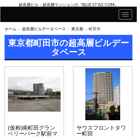
超高層ビル・超高層マンションの『BLUE STYLE COM』
ホーム
超高層ビルデータベース
東京都
町田市
東京都町田市の超高層ビルデー
タベース
(仮称)南町田グラン
サウスフロントタワ
ベリーパーク駅前マ
ー町田