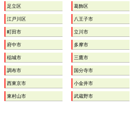
足立区
葛飾区
江戸川区
八王子市
町田市
立川市
府中市
多摩市
稲城市
三鷹市
調布市
国分寺市
西東京市
小金井市
東村山市
武蔵野市