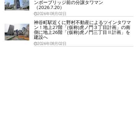
ンボーブリッジ前の分譲タワマン
（2026.7.20）
2026年08月02日
神谷町駅近くに野村不動産によるツインタワマ
ン！地上27階「(仮称)虎ノ門３丁目計画」の南
側に地上26階「(仮称)虎ノ門三丁目Ⅱ計画」を
建設へ
2026年08月02日