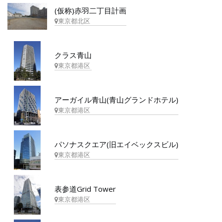
(仮称)赤羽二丁目計画
東京都北区
クラス青山
東京都港区
アーガイル青山(青山グランドホテル)
東京都港区
パソナスクエア(旧エイベックスビル)
東京都港区
表参道Grid Tower
東京都港区