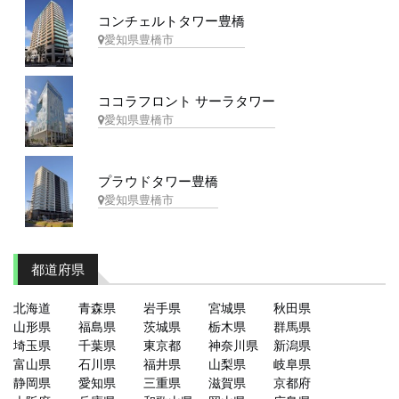
コンチェルトタワー豊橋
愛知県豊橋市
ココラフロント サーラタワー
愛知県豊橋市
プラウドタワー豊橋
愛知県豊橋市
都道府県
北海道
青森県
岩手県
宮城県
秋田県
山形県
福島県
茨城県
栃木県
群馬県
埼玉県
千葉県
東京都
神奈川県
新潟県
富山県
石川県
福井県
山梨県
岐阜県
静岡県
愛知県
三重県
滋賀県
京都府