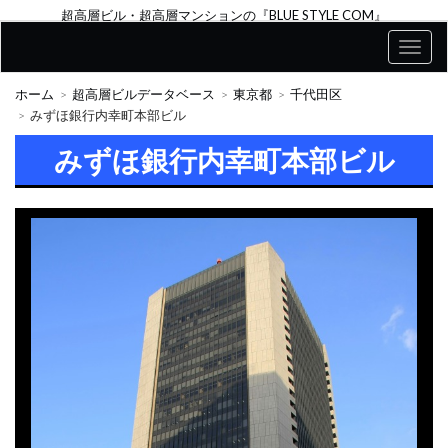
超高層ビル・超高層マンションの『BLUE STYLE COM』
ホーム
超高層ビルデータベース
東京都
千代田区
みずほ銀行内幸町本部ビル
みずほ銀行内幸町本部ビル