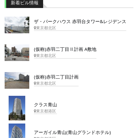
新着ビル情報
ザ・パークハウス 赤羽台タワー&レジデンス
東京都北区
(仮称)赤羽二丁目Ⅱ計画 A敷地
東京都北区
(仮称)赤羽二丁目計画
東京都北区
クラス青山
東京都港区
アーガイル青山(青山グランドホテル)