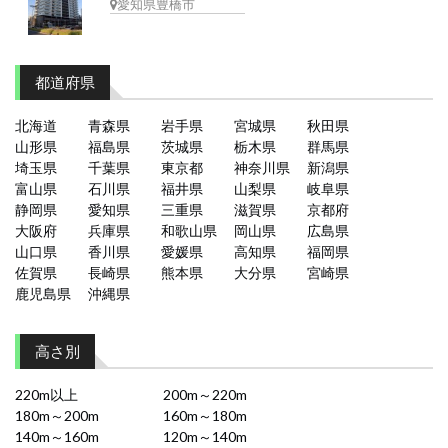
愛知県豊橋市
都道府県
北海道
青森県
岩手県
宮城県
秋田県
山形県
福島県
茨城県
栃木県
群馬県
埼玉県
千葉県
東京都
神奈川県
新潟県
富山県
石川県
福井県
山梨県
岐阜県
静岡県
愛知県
三重県
滋賀県
京都府
大阪府
兵庫県
和歌山県
岡山県
広島県
山口県
香川県
愛媛県
高知県
福岡県
佐賀県
長崎県
熊本県
大分県
宮崎県
鹿児島県
沖縄県
高さ別
220m以上
200m～220m
180m～200m
160m～180m
140m～160m
120m～140m