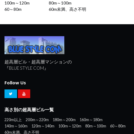
100m～120m
80m～100m
60～80m
60m未満、高さ不明
超高層ビル・超高層マンションの
『BLUE STYLE COM』
Follow Us
高さ別の超高層ビル一覧
220m以上
200m～220m
180m～200m
160m～180m
140m～160m
120m～140m
100m～120m
80m～100m
60～80m
60m未満、高さ不明