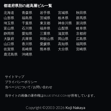
都道府県別の超高層ビル一覧
北海道
青森県
岩手県
宮城県
秋田県
山形県
福島県
茨城県
栃木県
群馬県
埼玉県
千葉県
東京都
神奈川県
新潟県
富山県
石川県
福井県
山梨県
岐阜県
静岡県
愛知県
三重県
滋賀県
京都府
大阪府
兵庫県
和歌山県
岡山県
広島県
山口県
香川県
愛媛県
高知県
福岡県
佐賀県
長崎県
熊本県
大分県
宮崎県
鹿児島県
沖縄県
サイトマップ
プライバシーポリシー
当ページについて / お問い合わせ
当サイトの画像の著作権はBLUE STYLE COMが所有しています。
Copyright ©2003-
2026
Koji Nakaya