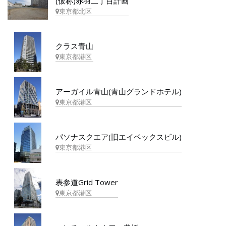
(仮称)赤羽二丁目計画
東京都北区
クラス青山
東京都港区
アーガイル青山(青山グランドホテル)
東京都港区
パソナスクエア(旧エイベックスビル)
東京都港区
表参道Grid Tower
東京都港区