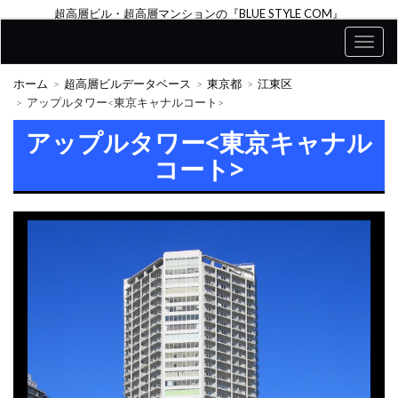
超高層ビル・超高層マンションの『BLUE STYLE COM』
ホーム
超高層ビルデータベース
東京都
江東区
アップルタワー<東京キャナルコート>
アップルタワー<東京キャナル
コート>