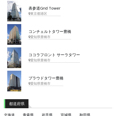
表参道Grid Tower
東京都港区
コンチェルトタワー豊橋
愛知県豊橋市
ココラフロント サーラタワー
愛知県豊橋市
プラウドタワー豊橋
愛知県豊橋市
都道府県
北海道
青森県
岩手県
宮城県
秋田県