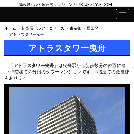
超高層ビル・超高層マンションの『BLUE STYLE COM』
ホーム
超高層ビルデータベース
東京都
墨田区
アトラスタワー曳舟
アトラスタワー曳舟
「
アトラスタワー曳舟
」は曳舟駅から徒歩数分の位置に建
つ28階建ての分譲のタワーマンションです。5階建ての低層棟
もあります