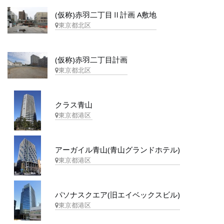
(仮称)赤羽二丁目Ⅱ計画 A敷地
東京都北区
(仮称)赤羽二丁目計画
東京都北区
クラス青山
東京都港区
アーガイル青山(青山グランドホテル)
東京都港区
パソナスクエア(旧エイベックスビル)
東京都港区