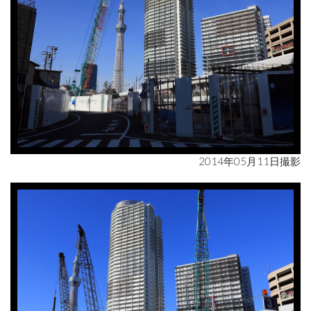
2014年05月11日撮影