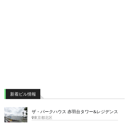
新着ビル情報
ザ・パークハウス 赤羽台タワー&レジデンス
東京都北区