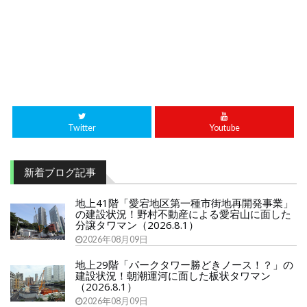
Twitter
Youtube
新着ブログ記事
地上41階「愛宕地区第一種市街地再開発事業」
の建設状況！野村不動産による愛宕山に面した
分譲タワマン（2026.8.1）
2026年08月09日
地上29階「パークタワー勝どきノース！？」の
建設状況！朝潮運河に面した板状タワマン
（2026.8.1）
2026年08月09日