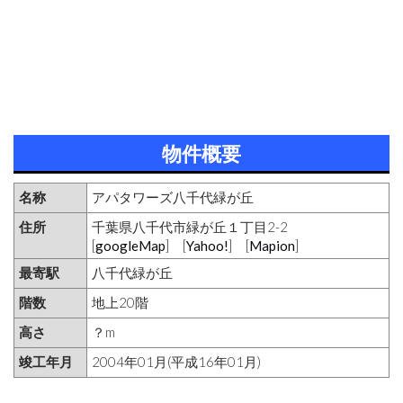
物件概要
名称
アパタワーズ八千代緑が丘
住所
千葉県八千代市緑が丘１丁目2-2
[
googleMap
] [
Yahoo!
] [
Mapion
]
最寄駅
八千代緑が丘
階数
地上20階
高さ
？m
竣工年月
2004年01月(平成16年01月)