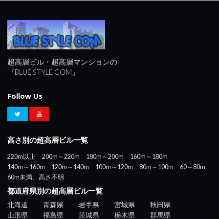
超高層ビル・超高層マンションの
『BLUE STYLE COM』
Follow Us
高さ別の超高層ビル一覧
220m以上
200m～220m
180m～200m
160m～180m
140m～160m
120m～140m
100m～120m
80m～100m
60～80m
60m未満、高さ不明
都道府県別の超高層ビル一覧
北海道
青森県
岩手県
宮城県
秋田県
山形県
福島県
茨城県
栃木県
群馬県