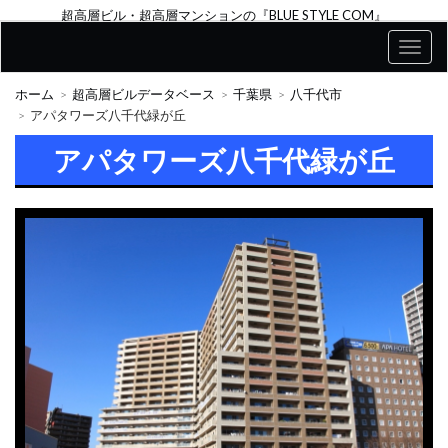
超高層ビル・超高層マンションの『BLUE STYLE COM』
ホーム
超高層ビルデータベース
千葉県
八千代市
アパタワーズ八千代緑が丘
アパタワーズ八千代緑が丘