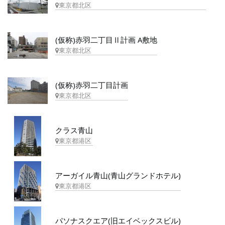
東京都北区
(仮称)赤羽二丁目Ⅱ計画 A敷地
東京都北区
(仮称)赤羽二丁目計画
東京都北区
クラス青山
東京都港区
アーガイル青山(青山グランドホテル)
東京都港区
パソナスクエア(旧エイベックスビル)