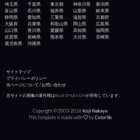
埼玉県
千葉県
東京都
神奈川県
新潟県
富山県
石川県
福井県
山梨県
岐阜県
静岡県
愛知県
三重県
滋賀県
京都府
大阪府
兵庫県
和歌山県
岡山県
広島県
山口県
香川県
愛媛県
高知県
福岡県
佐賀県
長崎県
熊本県
大分県
宮崎県
鹿児島県
沖縄県
サイトマップ
プライバシーポリシー
当ページについて / お問い合わせ
当サイトの画像の著作権はBLUE STYLE COMが所有しています。
Copyright ©2003-
2026
Koji Nakaya
This template is made with
by
Colorlib