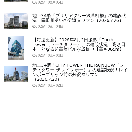
2026年08月05日
地上34階「ブリリアタワー浅草柳橋」の建設状
況！隅田川沿いの分譲タワマン（2026.7.26）
2026年08月04日
【毎週更新】2026年8月2日撮影「Torch
Tower（トーチタワー）」の建設状況！高さ日
本一となる超高層ビルが成長中【高さ385m】
2026年08月03日
地上34階「CITY TOWER THE RAINBOW（シ
ティタワー ザ レインボー）」の建設状況！レイ
ンボーブリッジ前の分譲タワマン
（2026.7.20）
2026年08月02日