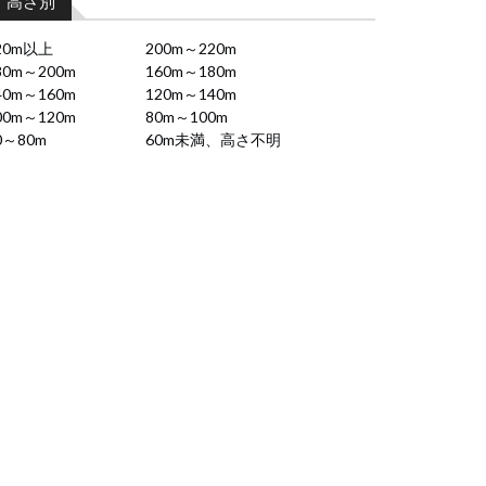
高さ別
20m以上
200m～220m
80m～200m
160m～180m
40m～160m
120m～140m
00m～120m
80m～100m
0～80m
60m未満、高さ不明