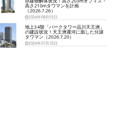
存建物解体状況！高さ203mオフィス・
高さ210mタワマンを計画
（2026.7.26）
2026年08月01日
地上34階「パークタワー品川天王洲」
の建設状況！天王洲運河に面した分譲
タワマン（2026.7.20）
2026年07月31日