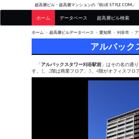
超高層ビル・超高層マンションの『BLUE STYLE COM』
ホーム
データベース
超高層ビル検索
ホーム
超高層ビルデータベース
愛知県
刈谷市
ア
アルバック
「
アルバックスタワー刈谷駅前
」はその名の通り
す。1、2階は商業フロア、3、4階がオフィスフロ