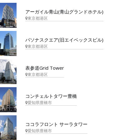
アーガイル青山(青山グランドホテル)
東京都港区
パソナスクエア(旧エイベックスビル)
東京都港区
表参道Grid Tower
東京都港区
コンチェルトタワー豊橋
愛知県豊橋市
ココラフロント サーラタワー
愛知県豊橋市