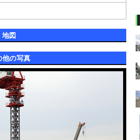
地図
の他の写真