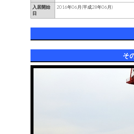
入居開始
2016年06月(平成28年06月)
日
そ