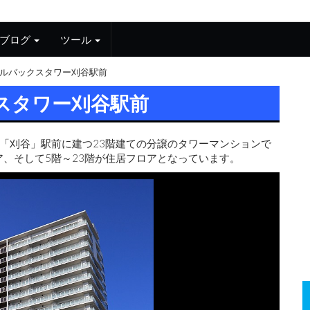
ブログ
ツール
ルバックスタワー刈谷駅前
スタワー刈谷駅前
「刈谷」駅前に建つ23階建ての分譲のタワーマンションで
ア、そして5階～23階が住居フロアとなっています。