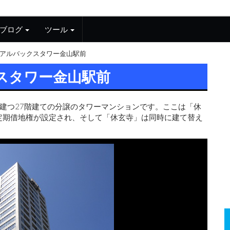
ブログ
ツール
アルバックスタワー金山駅前
スタワー金山駅前
建つ27階建ての分譲のタワーマンションです。ここは「休
の定期借地権が設定され、そして「休玄寺」は同時に建て替え