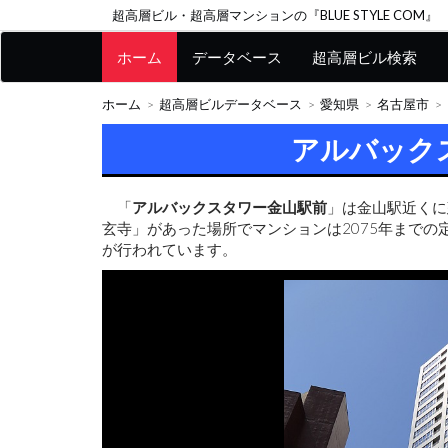
超高層ビル・超高層マンションの『BLUE STYLE COM』
ホーム
データベース
超高層ビル検索
ホーム
超高層ビルデータベース
愛知県
名古屋市
アルバック
「
アルバックスタワー金山駅前
」は金山駅近くに
玄寺」があった場所でマンションは2075年まで
が行われています。