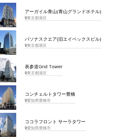
アーガイル青山(青山グランドホテル)
東京都港区
パソナスクエア(旧エイベックスビル)
東京都港区
表参道Grid Tower
東京都港区
コンチェルトタワー豊橋
愛知県豊橋市
ココラフロント サーラタワー
愛知県豊橋市