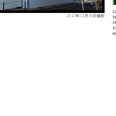
2
2013年12月30日撮影
1
1
1
6