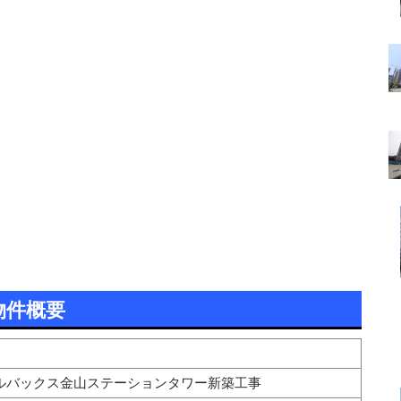
物件概要
アルバックス金山ステーションタワー新築工事