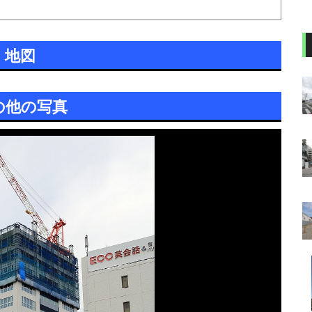
地図
の他の写真