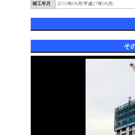
竣工年月
2015年08月(平成27年08月)
そ