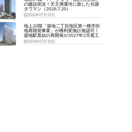
の建設状況！天王洲運河に面した分譲
タワマン（2026.7.20）
2026年07月31日
地上20階「築地二丁目地区第一種市街
地再開発事業」が権利変換計画認可！
築地駅直結の再開発が2027年2月着工
2026年07月30日