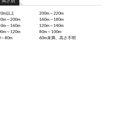
高さ別
20m以上
200m～220m
80m～200m
160m～180m
40m～160m
120m～140m
00m～120m
80m～100m
0～80m
60m未満、高さ不明