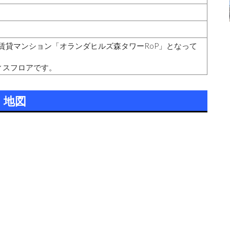
級賃貸マンション「オランダヒルズ森タワーRoP」となって
フィスフロアです。
地図