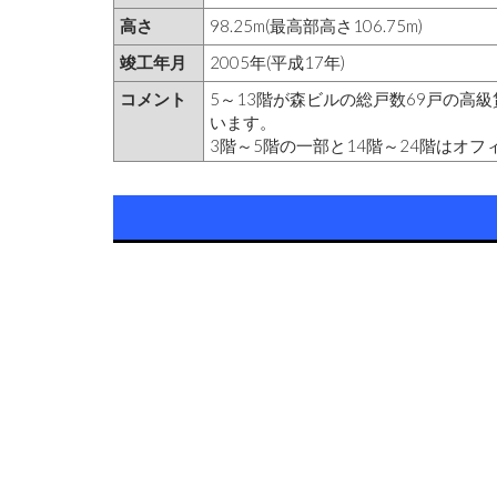
高さ
98.25m(最高部高さ106.75m)
竣工年月
2005年(平成17年)
コメント
5～13階が森ビルの総戸数69戸の高
います。
3階～5階の一部と14階～24階はオ