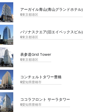
アーガイル青山(青山グランドホテル)
東京都港区
パソナスクエア(旧エイベックスビル)
東京都港区
表参道Grid Tower
東京都港区
コンチェルトタワー豊橋
愛知県豊橋市
ココラフロント サーラタワー
愛知県豊橋市