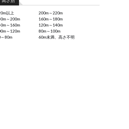
高さ別
20m以上
200m～220m
80m～200m
160m～180m
40m～160m
120m～140m
00m～120m
80m～100m
0～80m
60m未満、高さ不明