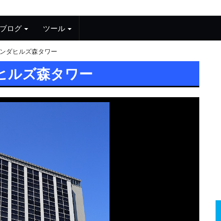
ブログ
ツール
ンダヒルズ森タワー
ヒルズ森タワー