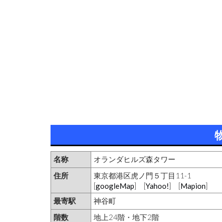
名称
オランダヒルズ森タワー
住所
東京都港区虎ノ門５丁目11-1
[
googleMap
] [
Yahoo!
] [
Mapion
]
最寄駅
神谷町
階数
地上24階・地下2階