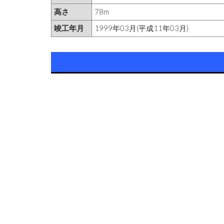
高さ
78m
竣工年月
1999年03月(平成11年03月)