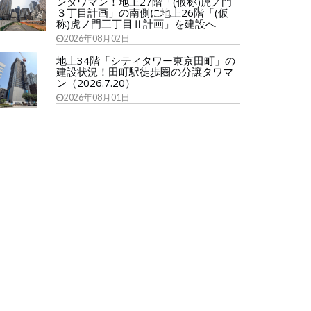
ンタワマン！地上27階「(仮称)虎ノ門
３丁目計画」の南側に地上26階「(仮
称)虎ノ門三丁目Ⅱ計画」を建設へ
2026年08月02日
地上34階「シティタワー東京田町」の
建設状況！田町駅徒歩圏の分譲タワマ
ン（2026.7.20）
2026年08月01日