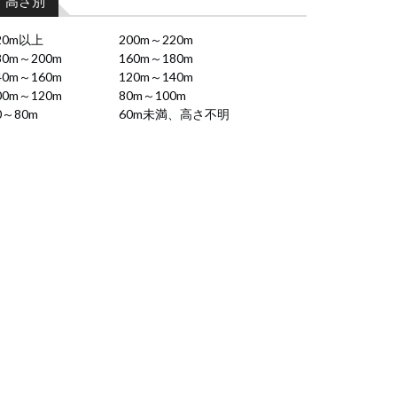
高さ別
20m以上
200m～220m
80m～200m
160m～180m
40m～160m
120m～140m
00m～120m
80m～100m
0～80m
60m未満、高さ不明