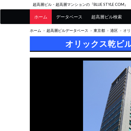
超高層ビル・超高層マンションの『BLUE STYLE COM』
ホーム
データベース
超高層ビル検索
ホーム
超高層ビルデータベース
東京都
港区
オリ
オリックス乾ビル