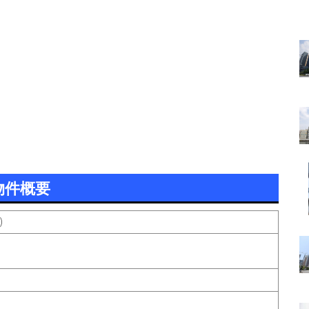
物件概要
)