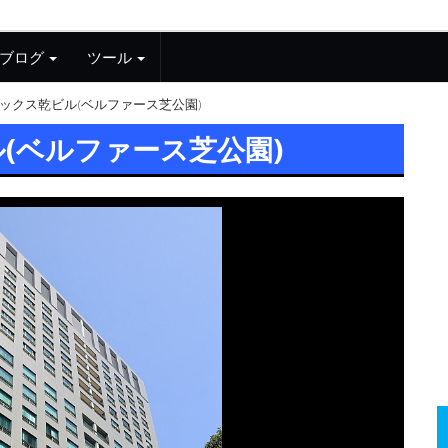
ブログ
ツール
ックス乾ビル(ベルファース芝公園)
(ベルファース芝公園)