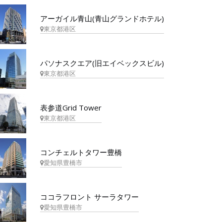
アーガイル青山(青山グランドホテル)
東京都港区
パソナスクエア(旧エイベックスビル)
東京都港区
表参道Grid Tower
東京都港区
コンチェルトタワー豊橋
愛知県豊橋市
ココラフロント サーラタワー
愛知県豊橋市