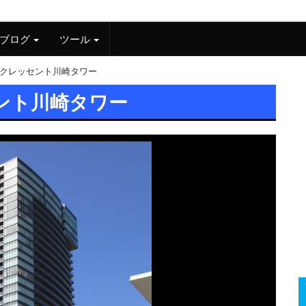
ブログ
ツール
クレッセント川崎タワー
ント川崎タワー