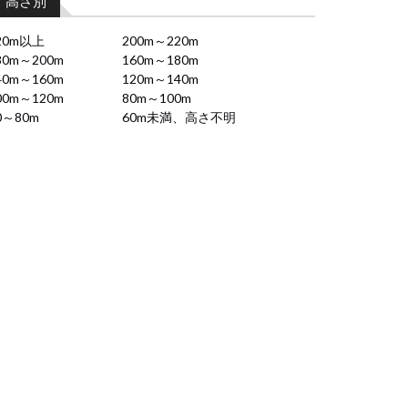
高さ別
20m以上
200m～220m
80m～200m
160m～180m
40m～160m
120m～140m
00m～120m
80m～100m
0～80m
60m未満、高さ不明