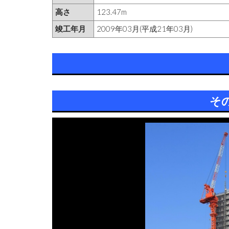
高さ
123.47m
竣工年月
2009年03月(平成21年03月)
そ