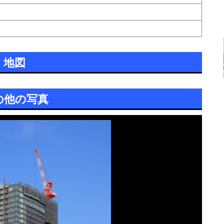
地図
の他の写真