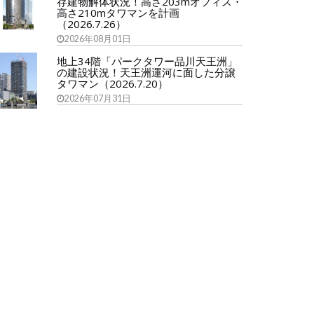
存建物解体状況！高さ203mオフィス・
高さ210mタワマンを計画
（2026.7.26）
2026年08月01日
地上34階「パークタワー品川天王洲」
の建設状況！天王洲運河に面した分譲
タワマン（2026.7.20）
2026年07月31日