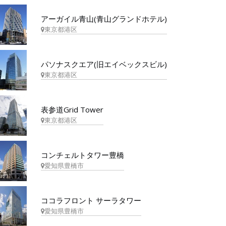
アーガイル青山(青山グランドホテル)
東京都港区
パソナスクエア(旧エイベックスビル)
東京都港区
表参道Grid Tower
東京都港区
コンチェルトタワー豊橋
愛知県豊橋市
ココラフロント サーラタワー
愛知県豊橋市