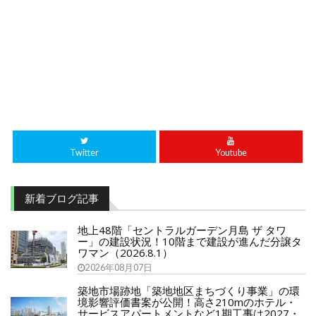
Twitter
Youtube
新着ブログ記事
地上48階「セントラルガーデン月島 ザ タワ
ー」の建設状況！10階まで建設が進んだ分譲タ
ワマン（2026.8.1）
2026年08月07日
築地市場跡地「築地地区まちづくり事業」の環
境影響評価書案が公開！高さ210mのホテル・
サービスアパートメントなど1期工事は2027・