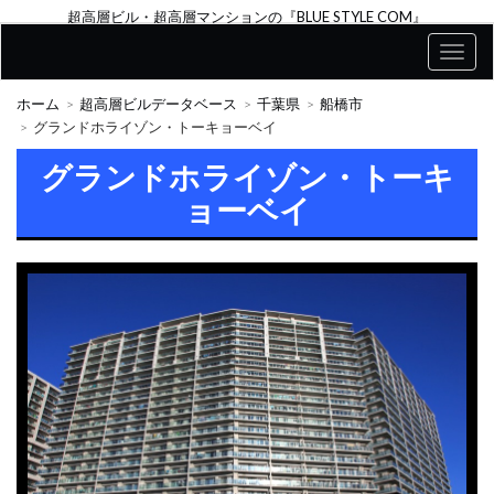
超高層ビル・超高層マンションの『BLUE STYLE COM』
ホーム
超高層ビルデータベース
千葉県
船橋市
グランドホライゾン・トーキョーベイ
グランドホライゾン・トーキ
ョーベイ