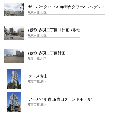
ザ・パークハウス 赤羽台タワー&レジデンス
東京都北区
(仮称)赤羽二丁目Ⅱ計画 A敷地
東京都北区
(仮称)赤羽二丁目計画
東京都北区
クラス青山
東京都港区
アーガイル青山(青山グランドホテル)
東京都港区