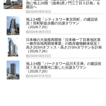
側に地上26階「(仮称)虎ノ門三丁目Ⅱ計画」を
建設へ
2026年08月02日
地上34階「シティタワー東京田町」の建設状
況！田町駅徒歩圏の分譲タワマン
（2026.7.20）
2026年08月01日
日本橋の大規模再開発「日本橋一丁目東地区第
一種市街地再開発事業」の既存建物解体状況！
高さ203mオフィス・高さ210mタワマンを計画
（2026.7.26）
2026年08月01日
地上34階「パークタワー品川天王洲」の建設状
況！天王洲運河に面した分譲タワマン
（2026.7.20）
2026年07月31日