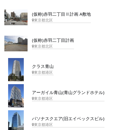
(仮称)赤羽二丁目Ⅱ計画 A敷地
東京都北区
(仮称)赤羽二丁目計画
東京都北区
クラス青山
東京都港区
アーガイル青山(青山グランドホテル)
東京都港区
パソナスクエア(旧エイベックスビル)
東京都港区