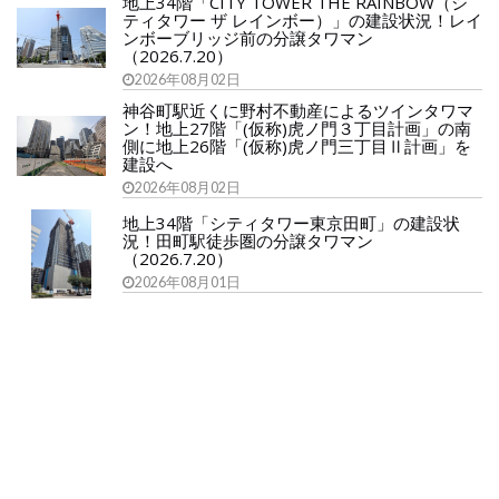
地上34階「CITY TOWER THE RAINBOW（シ
ティタワー ザ レインボー）」の建設状況！レイ
ンボーブリッジ前の分譲タワマン
（2026.7.20）
2026年08月02日
神谷町駅近くに野村不動産によるツインタワマ
ン！地上27階「(仮称)虎ノ門３丁目計画」の南
側に地上26階「(仮称)虎ノ門三丁目Ⅱ計画」を
建設へ
2026年08月02日
地上34階「シティタワー東京田町」の建設状
況！田町駅徒歩圏の分譲タワマン
（2026.7.20）
2026年08月01日