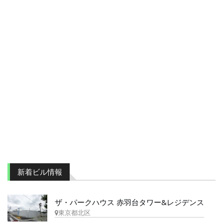
新着ビル情報
ザ・パークハウス 赤羽台タワー&レジデンス
東京都北区