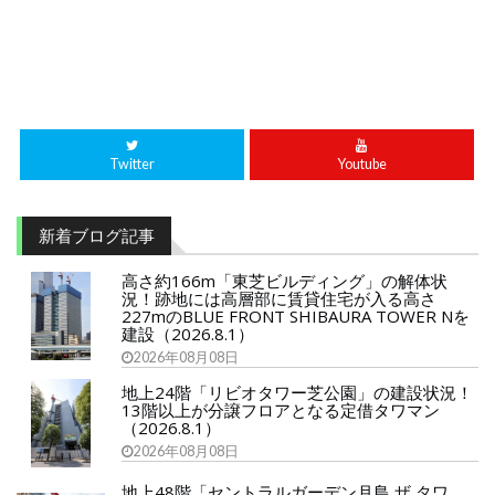
Twitter
Youtube
新着ブログ記事
高さ約166m「東芝ビルディング」の解体状
況！跡地には高層部に賃貸住宅が入る高さ
227mのBLUE FRONT SHIBAURA TOWER Nを
建設（2026.8.1）
2026年08月08日
地上24階「リビオタワー芝公園」の建設状況！
13階以上が分譲フロアとなる定借タワマン
（2026.8.1）
2026年08月08日
地上48階「セントラルガーデン月島 ザ タワ