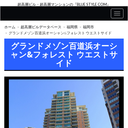
超高層ビル・超高層マンションの『BLUE STYLE COM』
ホーム
超高層ビルデータベース
福岡県
福岡市
グランドメゾン百道浜オーシャン&フォレスト ウエストサイド
グランドメゾン百道浜オーシ
ャン&フォレスト ウエストサ
イド