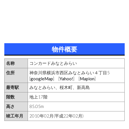
物件概要
名称
コンカードみなとみらい
住所
神奈川県横浜市西区みなとみらい４丁目5
[
googleMap
] [
Yahoo!
] [
Mapion
]
最寄駅
みなとみらい、桜木町、新高島
階数
地上17階
高さ
85.05m
竣工年月
2010年02月(平成22年02月)