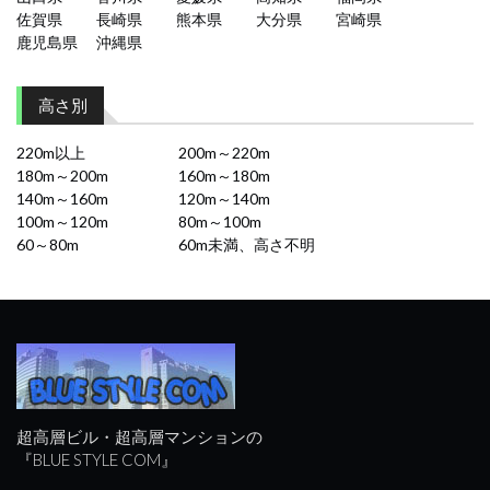
佐賀県
長崎県
熊本県
大分県
宮崎県
鹿児島県
沖縄県
高さ別
220m以上
200m～220m
180m～200m
160m～180m
140m～160m
120m～140m
100m～120m
80m～100m
60～80m
60m未満、高さ不明
超高層ビル・超高層マンションの
『BLUE STYLE COM』