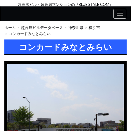
超高層ビル・超高層マンションの『BLUE STYLE COM』
ホーム
超高層ビルデータベース
神奈川県
横浜市
コンカードみなとみらい
コンカードみなとみらい