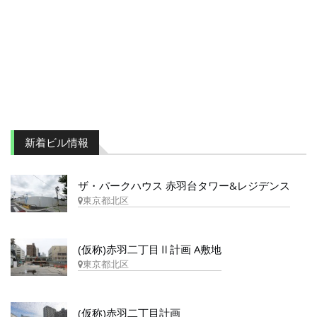
新着ビル情報
ザ・パークハウス 赤羽台タワー&レジデンス
東京都北区
(仮称)赤羽二丁目Ⅱ計画 A敷地
東京都北区
(仮称)赤羽二丁目計画