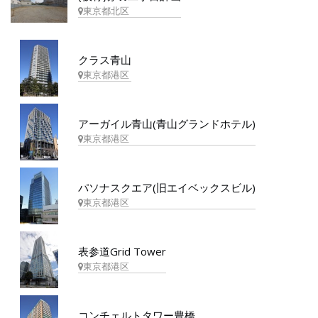
東京都北区
クラス青山
東京都港区
アーガイル青山(青山グランドホテル)
東京都港区
パソナスクエア(旧エイベックスビル)
東京都港区
表参道Grid Tower
東京都港区
コンチェルトタワー豊橋