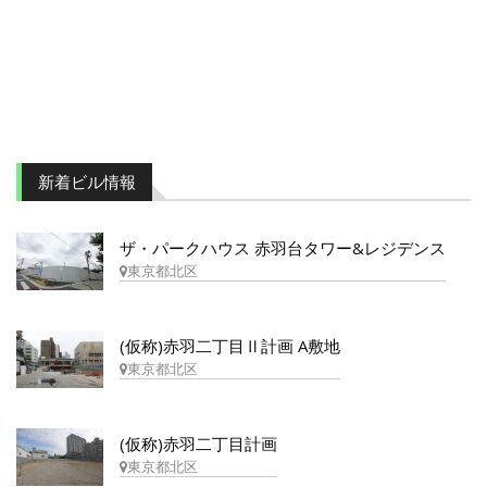
新着ビル情報
ザ・パークハウス 赤羽台タワー&レジデンス
東京都北区
(仮称)赤羽二丁目Ⅱ計画 A敷地
東京都北区
(仮称)赤羽二丁目計画
東京都北区