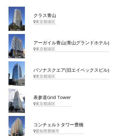
クラス青山
東京都港区
アーガイル青山(青山グランドホテル)
東京都港区
パソナスクエア(旧エイベックスビル)
東京都港区
表参道Grid Tower
東京都港区
コンチェルトタワー豊橋
愛知県豊橋市