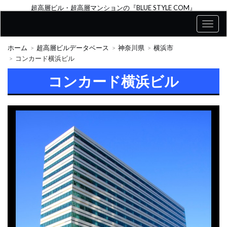
超高層ビル・超高層マンションの『BLUE STYLE COM』
ホーム
超高層ビルデータベース
神奈川県
横浜市
コンカード横浜ビル
コンカード横浜ビル