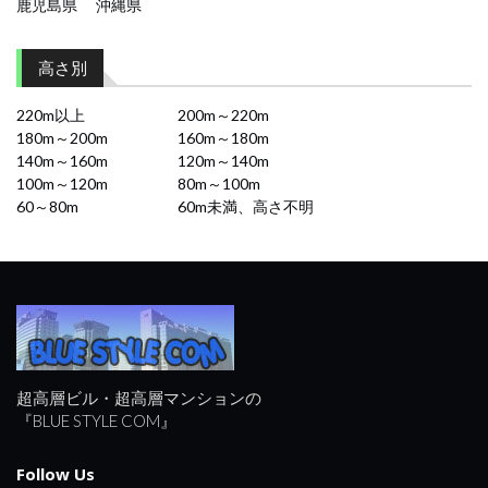
鹿児島県
沖縄県
高さ別
220m以上
200m～220m
180m～200m
160m～180m
140m～160m
120m～140m
100m～120m
80m～100m
60～80m
60m未満、高さ不明
超高層ビル・超高層マンションの
『BLUE STYLE COM』
Follow Us