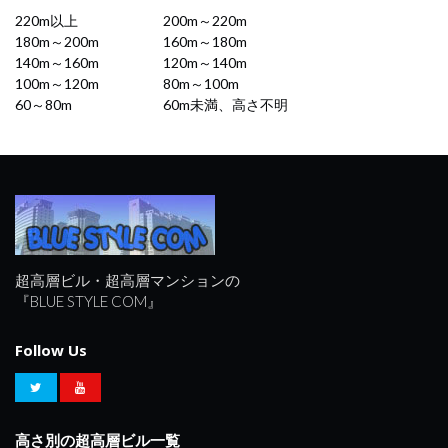
220m以上
200m～220m
180m～200m
160m～180m
140m～160m
120m～140m
100m～120m
80m～100m
60～80m
60m未満、高さ不明
超高層ビル・超高層マンションの
『BLUE STYLE COM』
Follow Us
高さ別の超高層ビル一覧