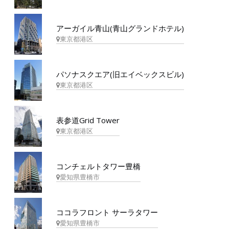
アーガイル青山(青山グランドホテル)
東京都港区
パソナスクエア(旧エイベックスビル)
東京都港区
表参道Grid Tower
東京都港区
コンチェルトタワー豊橋
愛知県豊橋市
ココラフロント サーラタワー
愛知県豊橋市