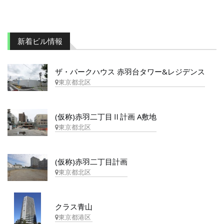
新着ビル情報
ザ・パークハウス 赤羽台タワー&レジデンス
東京都北区
(仮称)赤羽二丁目Ⅱ計画 A敷地
東京都北区
(仮称)赤羽二丁目計画
東京都北区
クラス青山
東京都港区