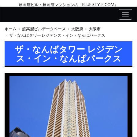
超高層ビル・超高層マンションの『BLUE STYLE COM』
ホーム
超高層ビルデータベース
大阪府
大阪市
ザ・なんばタワー レジデンス・イン・なんばパークス
ザ・なんばタワー レジデン
ス・イン・なんばパークス