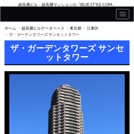
超高層ビル・超高層マンションの『BLUE STYLE COM』
ホーム
超高層ビルデータベース
東京都
江東区
ザ・ガーデンタワーズ サンセットタワー
ザ・ガーデンタワーズ サンセ
ットタワー