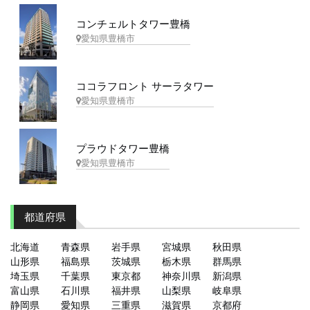
コンチェルトタワー豊橋
愛知県豊橋市
ココラフロント サーラタワー
愛知県豊橋市
プラウドタワー豊橋
愛知県豊橋市
都道府県
北海道
青森県
岩手県
宮城県
秋田県
山形県
福島県
茨城県
栃木県
群馬県
埼玉県
千葉県
東京都
神奈川県
新潟県
富山県
石川県
福井県
山梨県
岐阜県
静岡県
愛知県
三重県
滋賀県
京都府