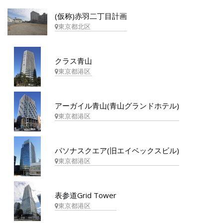
(仮称)赤羽二丁目計画
東京都北区
クラス青山
東京都港区
アーガイル青山(青山グランドホテル)
東京都港区
パソナスクエア(旧エイベックスビル)
東京都港区
表参道Grid Tower
東京都港区