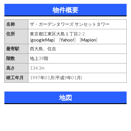
物件概要
名称
ザ・ガーデンタワーズ サンセットタワー
住所
東京都江東区大島１丁目2-2
[
googleMap
] [
Yahoo!
] [
Mapion
]
最寄駅
西大島、住吉
階数
地上39階
高さ
134.3m
竣工年月
1997年01月(平成9年01月)
地図