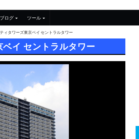
ブログ
ツール
ティタワーズ東京ベイ セントラルタワー
京ベイ セントラルタワー