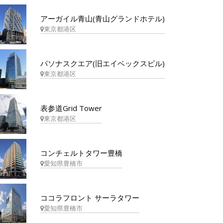
アーガイル青山(青山グランドホテル)
東京都港区
パソナスクエア(旧エイベックスビル)
東京都港区
表参道Grid Tower
東京都港区
コンチェルトタワー豊橋
愛知県豊橋市
ココラフロント サーラタワー
愛知県豊橋市