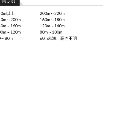
高さ別
20m以上
200m～220m
80m～200m
160m～180m
40m～160m
120m～140m
00m～120m
80m～100m
0～80m
60m未満、高さ不明