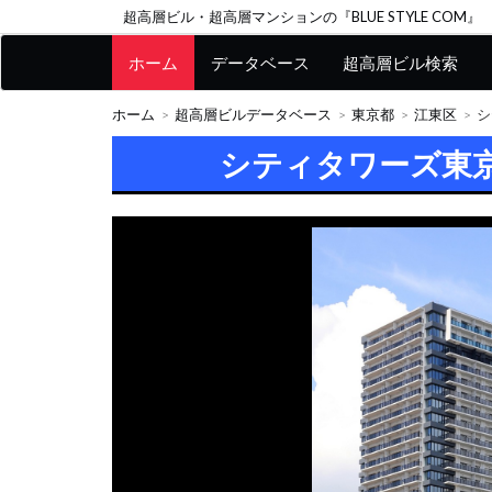
超高層ビル・超高層マンションの『BLUE STYLE COM』
ホーム
データベース
超高層ビル検索
ホーム
超高層ビルデータベース
東京都
江東区
シ
シティタワーズ東