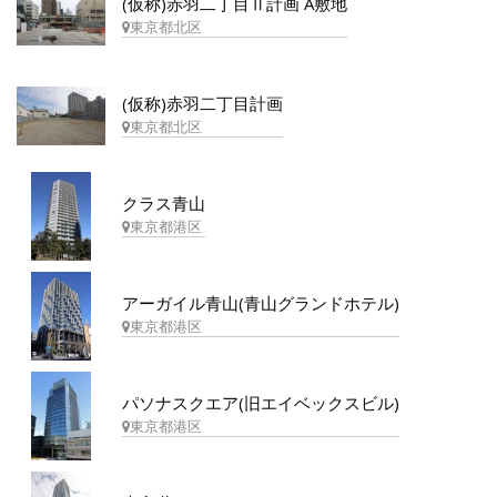
(仮称)赤羽二丁目Ⅱ計画 A敷地
東京都北区
(仮称)赤羽二丁目計画
東京都北区
クラス青山
東京都港区
アーガイル青山(青山グランドホテル)
東京都港区
パソナスクエア(旧エイベックスビル)
東京都港区