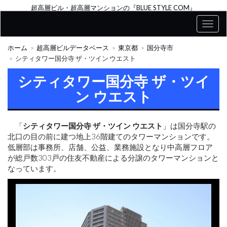
超高層ビル・超高層マンションの『BLUE STYLE COM』
ホーム
超高層ビルデータベース
東京都
国分寺市
シティタワー国分寺 ザ・ツイン ウエスト
シティタワー国分寺 ザ・ツイ
ン ウエスト
「
シティタワー国分寺 ザ・ツイン ウエスト
」は国分寺駅の
北口の目の前に建つ地上36階建てのタワーマンションです。
低層部は事務所、店舗、公益、業務施設となり中高層フロア
が総戸数303戸の住友不動産による分譲のタワーマンションと
なっています。