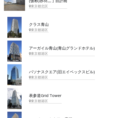
(仮称)赤羽二丁目計画
東京都北区
クラス青山
東京都港区
アーガイル青山(青山グランドホテル)
東京都港区
パソナスクエア(旧エイベックスビル)
東京都港区
表参道Grid Tower
東京都港区