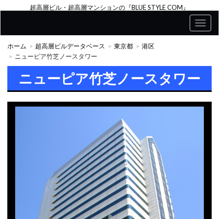
超高層ビル・超高層マンションの『BLUE STYLE COM』
ホーム
超高層ビルデータベース
東京都
港区
ニューピア竹芝ノースタワー
ニューピア竹芝ノースタワー