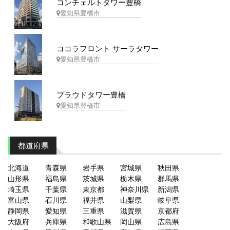
コンチェルトタワー豊橋
愛知県豊橋市
ココラフロント サーラタワー
愛知県豊橋市
プラウドタワー豊橋
愛知県豊橋市
都道府県
北海道
青森県
岩手県
宮城県
秋田県
山形県
福島県
茨城県
栃木県
群馬県
埼玉県
千葉県
東京都
神奈川県
新潟県
富山県
石川県
福井県
山梨県
岐阜県
静岡県
愛知県
三重県
滋賀県
京都府
大阪府
兵庫県
和歌山県
岡山県
広島県