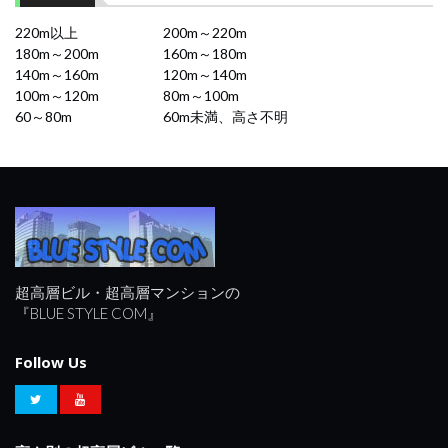
220m以上
200m～220m
180m～200m
160m～180m
140m～160m
120m～140m
100m～120m
80m～100m
60～80m
60m未満、高さ不明
超高層ビル・超高層マンションの
『BLUE STYLE COM』
Follow Us