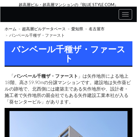
超高層ビル・超高層マンションの『BLUE STYLE COM』
ホーム
超高層ビルデータベース
愛知県
名古屋市
バンベール千種ザ・ファースト
バンベール千種ザ・ファース
ト
「
バンベール千種ザ・ファースト
」は矢作地所による地上
18階、高さ59.90mの分譲マンションです。建設地は矢作葵ビ
ルの跡地で、北西側には建築主である矢作地所や、設計者・
施工者で矢作地所の親会社でもある矢作建設工業本社が入る
「葵センタービル」があります。