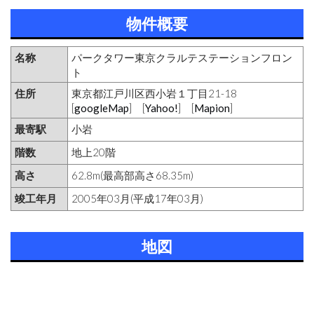
物件概要
名称
パークタワー東京クラルテステーションフロン
ト
住所
東京都江戸川区西小岩１丁目21-18
[
googleMap
] [
Yahoo!
] [
Mapion
]
最寄駅
小岩
階数
地上20階
高さ
62.8m(最高部高さ68.35m)
竣工年月
2005年03月(平成17年03月)
地図