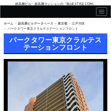
超高層ビル・超高層マンションの『BLUE STYLE COM』
ホーム
超高層ビルデータベース
東京都
江戸川区
パークタワー東京クラルテステーションフロント
パークタワー東京クラルテス
テーションフロント