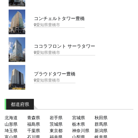
コンチェルトタワー豊橋
愛知県豊橋市
ココラフロント サーラタワー
愛知県豊橋市
プラウドタワー豊橋
愛知県豊橋市
都道府県
北海道
青森県
岩手県
宮城県
秋田県
山形県
福島県
茨城県
栃木県
群馬県
埼玉県
千葉県
東京都
神奈川県
新潟県
富山県
石川県
福井県
山梨県
岐阜県