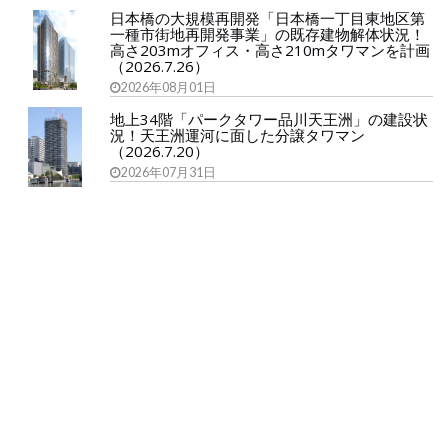
日本橋の大規模再開発「日本橋一丁目東地区第
一種市街地再開発事業」の既存建物解体状況！
高さ203mオフィス・高さ210mタワマンを計画
（2026.7.26）
2026年08月01日
地上34階「パークタワー品川天王洲」の建設状
況！天王洲運河に面した分譲タワマン
（2026.7.20）
2026年07月31日