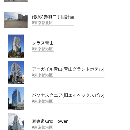
(仮称)赤羽二丁目計画
東京都北区
クラス青山
東京都港区
アーガイル青山(青山グランドホテル)
東京都港区
パソナスクエア(旧エイベックスビル)
東京都港区
表参道Grid Tower
東京都港区