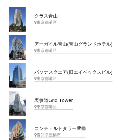
クラス青山
東京都港区
アーガイル青山(青山グランドホテル)
東京都港区
パソナスクエア(旧エイベックスビル)
東京都港区
表参道Grid Tower
東京都港区
コンチェルトタワー豊橋
愛知県豊橋市