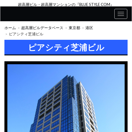
超高層ビル・超高層マンションの『BLUE STYLE COM』
ホーム
超高層ビルデータベース
東京都
港区
ピアシティ芝浦ビル
ピアシティ芝浦ビル