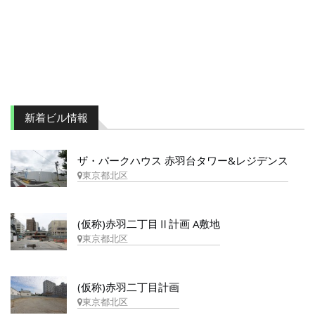
新着ビル情報
ザ・パークハウス 赤羽台タワー&レジデンス
東京都北区
(仮称)赤羽二丁目Ⅱ計画 A敷地
東京都北区
(仮称)赤羽二丁目計画
東京都北区