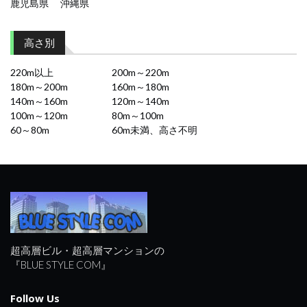
鹿児島県
沖縄県
高さ別
220m以上
200m～220m
180m～200m
160m～180m
140m～160m
120m～140m
100m～120m
80m～100m
60～80m
60m未満、高さ不明
超高層ビル・超高層マンションの
『BLUE STYLE COM』
Follow Us