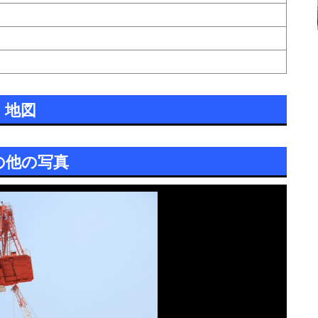
地図
の他の写真