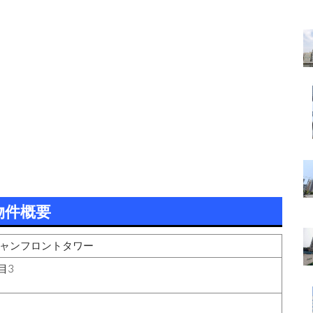
物件概要
シャンフロントタワー
目3