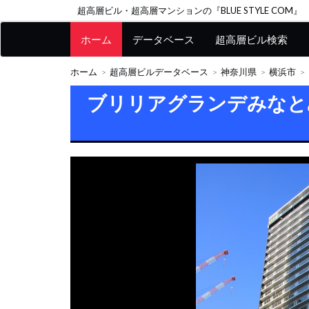
超高層ビル・超高層マンションの『BLUE STYLE COM』
ホーム
データベース
超高層ビル検索
ホーム
超高層ビルデータベース
神奈川県
横浜市
ブリリアグランデみなと