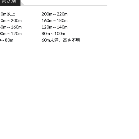
高さ別
20m以上
200m～220m
80m～200m
160m～180m
40m～160m
120m～140m
00m～120m
80m～100m
0～80m
60m未満、高さ不明