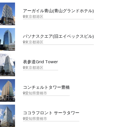
アーガイル青山(青山グランドホテル)
東京都港区
パソナスクエア(旧エイベックスビル)
東京都港区
表参道Grid Tower
東京都港区
コンチェルトタワー豊橋
愛知県豊橋市
ココラフロント サーラタワー
愛知県豊橋市