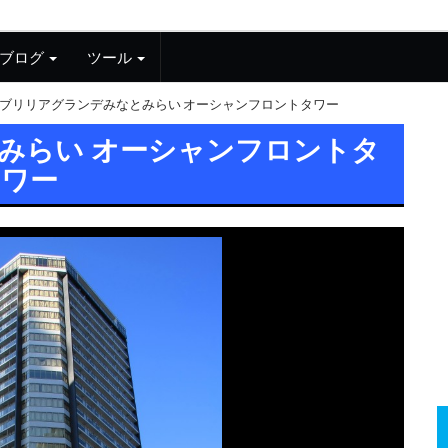
ブログ
ツール
ブリリアグランデみなとみらい オーシャンフロントタワー
みらい オーシャンフロントタ
ワー