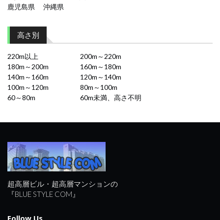
鹿児島県
沖縄県
高さ別
220m以上
200m～220m
180m～200m
160m～180m
140m～160m
120m～140m
100m～120m
80m～100m
60～80m
60m未満、高さ不明
超高層ビル・超高層マンションの
『BLUE STYLE COM』
Follow Us