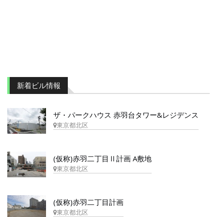
新着ビル情報
ザ・パークハウス 赤羽台タワー&レジデンス
東京都北区
(仮称)赤羽二丁目Ⅱ計画 A敷地
東京都北区
(仮称)赤羽二丁目計画
東京都北区