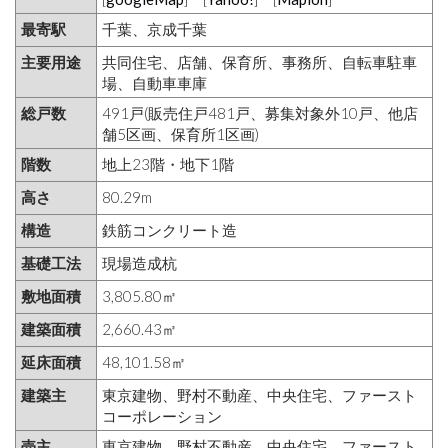
最寄駅
千葉、京成千葉
主要用途
共同住宅、店舗、保育所、事務所、自転車駐車
場、自動車車庫
総戸数
491戸(販売住戸481戸、募集対象外10戸、他店
舗5区画、保育所1区画)
階数
地上23階・地下1階
高さ
80.29m
構造
鉄筋コンクリート造
基礎工法
現場造成杭
敷地面積
3,805.80㎡
建築面積
2,660.43㎡
延床面積
48,101.58㎡
建築主
東京建物、野村不動産、中央住宅、ファースト
コーポレーション
売主
東京建物、野村不動産、中央住宅、ファースト