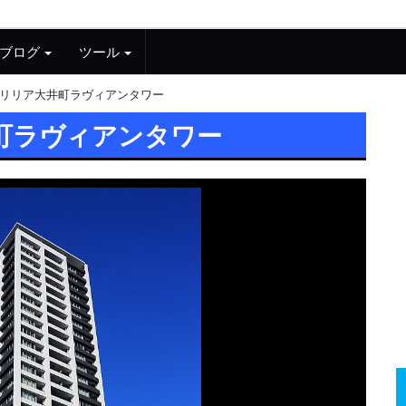
ブログ
ツール
リリア大井町ラヴィアンタワー
町ラヴィアンタワー