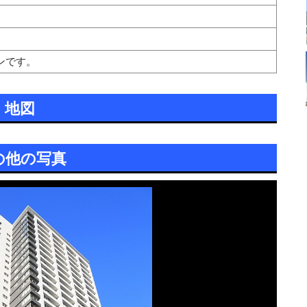
ンです。
地図
の他の写真