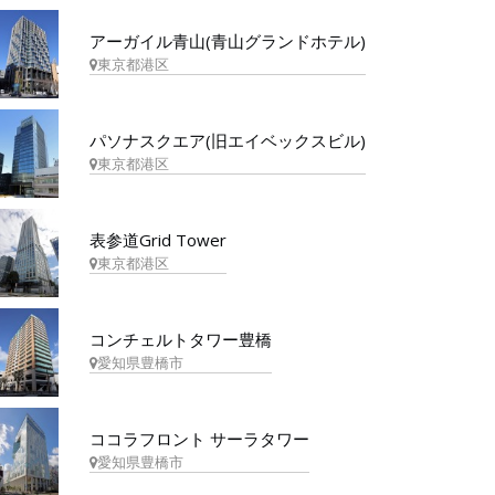
アーガイル青山(青山グランドホテル)
東京都港区
パソナスクエア(旧エイベックスビル)
東京都港区
表参道Grid Tower
東京都港区
コンチェルトタワー豊橋
愛知県豊橋市
ココラフロント サーラタワー
愛知県豊橋市