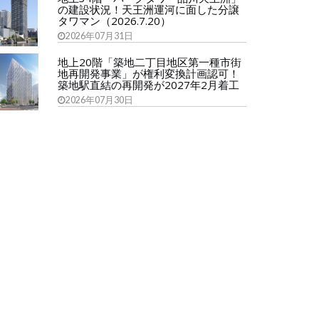
の建設状況！天王洲運河に面した分譲
タワマン（2026.7.20）
2026年07月31日
地上20階「築地二丁目地区第一種市街
地再開発事業」が権利変換計画認可！
築地駅直結の再開発が2027年2月着工
2026年07月30日