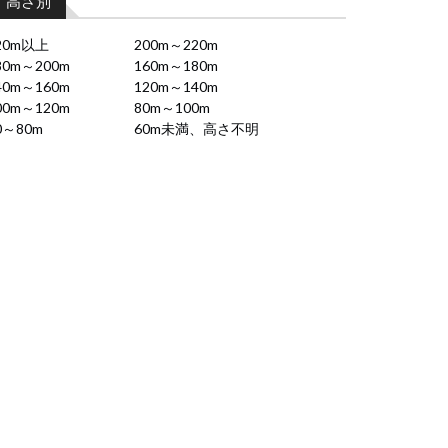
高さ別
20m以上
200m～220m
80m～200m
160m～180m
40m～160m
120m～140m
00m～120m
80m～100m
0～80m
60m未満、高さ不明