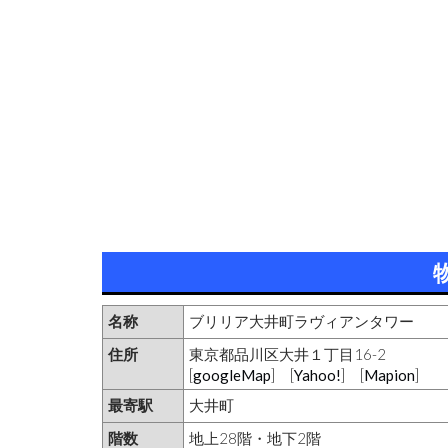
名称
ブリリア大井町ラヴィアンタワー
住所
東京都品川区大井１丁目16-2
[
googleMap
] [
Yahoo!
] [
Mapion
]
最寄駅
大井町
階数
地上28階・地下2階