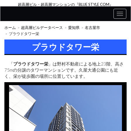
超高層ビル・超高層マンションの『BLUE STYLE COM』
ホーム
超高層ビルデータベース
愛知県
名古屋市
プラウドタワー栄
プラウドタワー栄
「
プラウドタワー栄
」は野村不動産による地上23階、高さ
75mの分譲のタワーマンションです。久屋大通公園にも近
く、栄が徒歩圏の場所に位置しています。