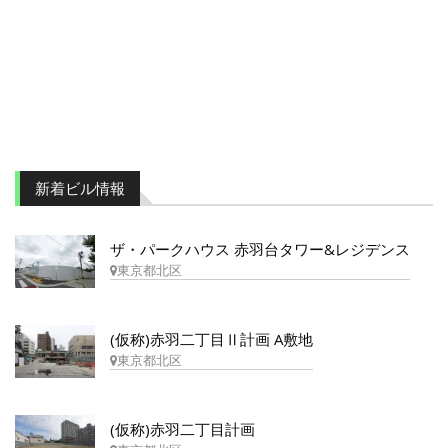
新着ビル情報
ザ・パークハウス 赤羽台タワー&レジデンス
東京都北区
(仮称)赤羽二丁目Ⅱ計画 A敷地
東京都北区
(仮称)赤羽二丁目計画