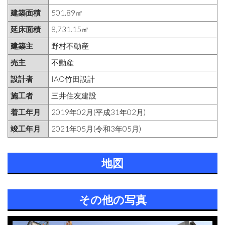
建築面積
501.89㎡
延床面積
8,731.15㎡
建築主
野村不動産
売主
不動産
設計者
IAO竹田設計
施工者
三井住友建設
着工年月
2019年02月(平成31年02月)
竣工年月
2021年05月(令和3年05月)
地図
その他の写真