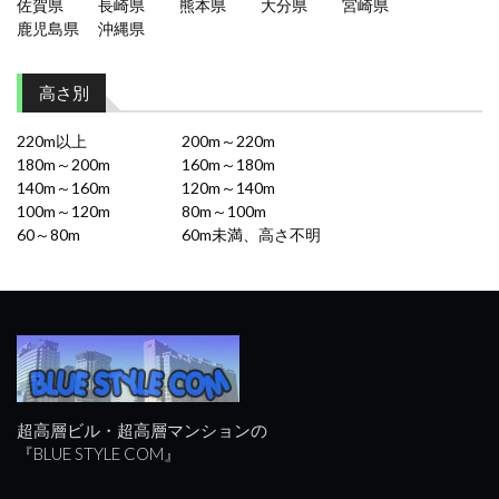
佐賀県
長崎県
熊本県
大分県
宮崎県
鹿児島県
沖縄県
高さ別
220m以上
200m～220m
180m～200m
160m～180m
140m～160m
120m～140m
100m～120m
80m～100m
60～80m
60m未満、高さ不明
超高層ビル・超高層マンションの
『BLUE STYLE COM』