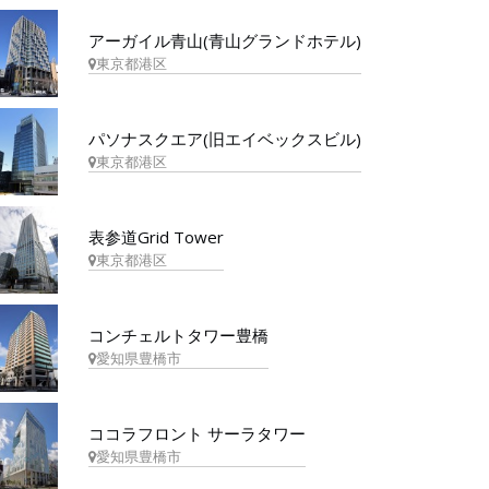
アーガイル青山(青山グランドホテル)
東京都港区
パソナスクエア(旧エイベックスビル)
東京都港区
表参道Grid Tower
東京都港区
コンチェルトタワー豊橋
愛知県豊橋市
ココラフロント サーラタワー
愛知県豊橋市