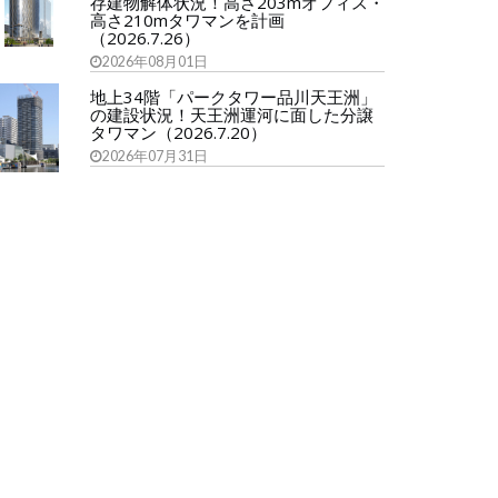
存建物解体状況！高さ203mオフィス・
高さ210mタワマンを計画
（2026.7.26）
2026年08月01日
地上34階「パークタワー品川天王洲」
の建設状況！天王洲運河に面した分譲
タワマン（2026.7.20）
2026年07月31日