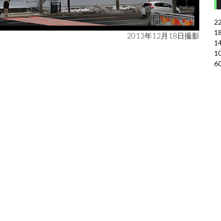
2
1
2013年12月18日撮影
1
1
6