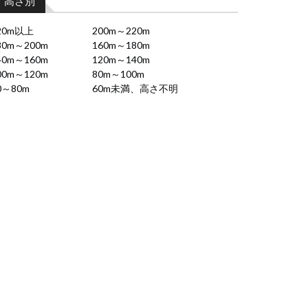
高さ別
20m以上
200m～220m
80m～200m
160m～180m
40m～160m
120m～140m
00m～120m
80m～100m
0～80m
60m未満、高さ不明