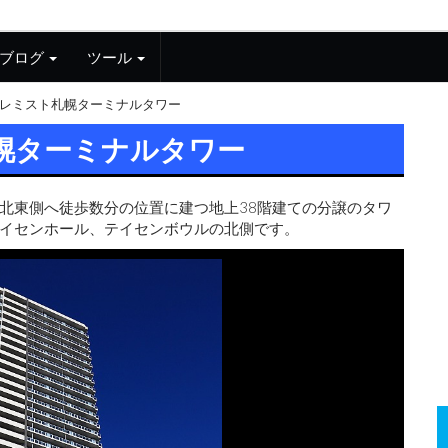
ブログ
ツール
レミスト札幌ターミナルタワー
幌ターミナルタワー
北東側へ徒歩数分の位置に建つ地上38階建ての分譲のタワ
テイセンホール、テイセンボウルの北側です。