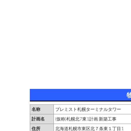
名称
プレミスト札幌ターミナルタワー
計画名
(仮称)札幌北7東1計画 新築工事
住所
北海道札幌市東区北７条東１丁目1