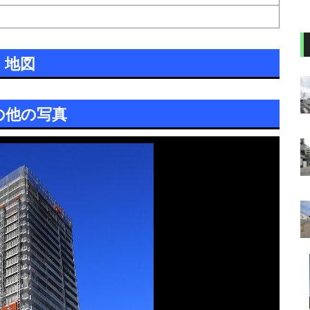
地図
の他の写真