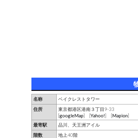
名称
ベイクレストタワー
住所
東京都港区港南３丁目9-33
[
googleMap
] [
Yahoo!
] [
Mapion
]
最寄駅
品川、天王洲アイル
階数
地上40階