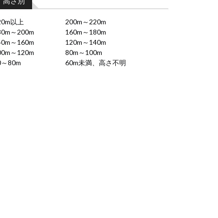
高さ別
20m以上
200m～220m
80m～200m
160m～180m
40m～160m
120m～140m
00m～120m
80m～100m
0～80m
60m未満、高さ不明