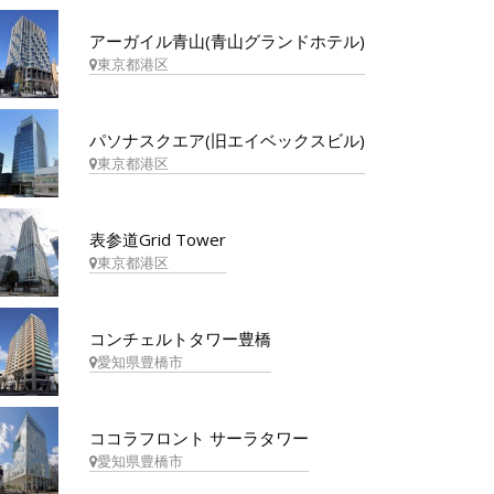
アーガイル青山(青山グランドホテル)
東京都港区
パソナスクエア(旧エイベックスビル)
東京都港区
表参道Grid Tower
東京都港区
コンチェルトタワー豊橋
愛知県豊橋市
ココラフロント サーラタワー
愛知県豊橋市