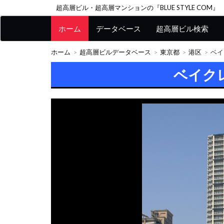
超高層ビル・超高層マンションの『BLUE STYLE COM』
ホーム
データベース
超高層ビル検索
ホーム
超高層ビルデータベース
東京都
港区
ベイ
ベイク