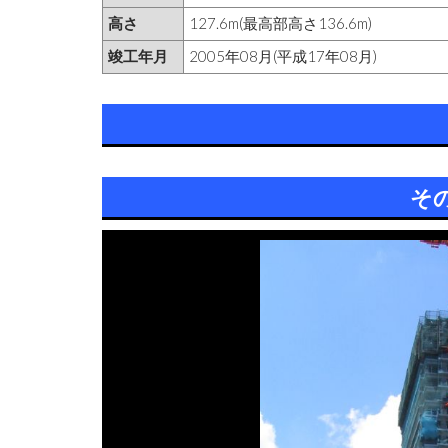
高さ
127.6m(最高部高さ136.6m)
竣工年月
2005年08月(平成17年08月)
そ