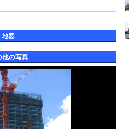
地図
の他の写真