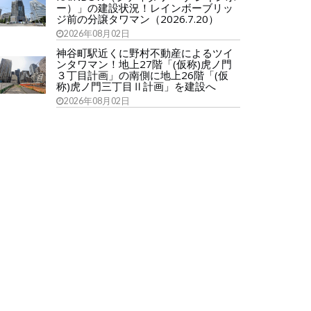
ー）」の建設状況！レインボーブリッ
ジ前の分譲タワマン（2026.7.20）
2026年08月02日
神谷町駅近くに野村不動産によるツイ
ンタワマン！地上27階「(仮称)虎ノ門
３丁目計画」の南側に地上26階「(仮
称)虎ノ門三丁目Ⅱ計画」を建設へ
2026年08月02日