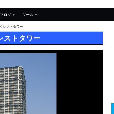
ブログ
ツール
クレストタワー
レストタワー