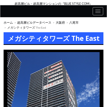
超高層ビル・超高層マンションの『BLUE STYLE COM』
ホーム
超高層ビルデータベース
大阪府
八尾市
メガシティタワーズ The East
メガシティタワーズ The East