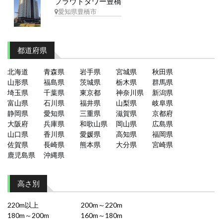
プラウドタワー豊橋
愛知県豊橋市
都道府県
北海道
青森県
岩手県
宮城県
秋田県
山形県
福島県
茨城県
栃木県
群馬県
埼玉県
千葉県
東京都
神奈川県
新潟県
富山県
石川県
福井県
山梨県
岐阜県
静岡県
愛知県
三重県
滋賀県
京都府
大阪府
兵庫県
和歌山県
岡山県
広島県
山口県
香川県
愛媛県
高知県
福岡県
佐賀県
長崎県
熊本県
大分県
宮崎県
鹿児島県
沖縄県
高さ別
220m以上
200m～220m
180m～200m
160m～180m