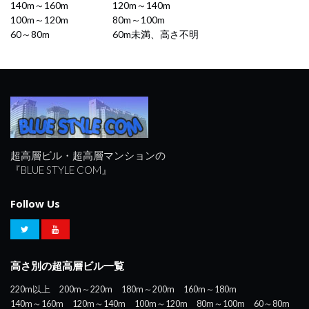
140m～160m
120m～140m
100m～120m
80m～100m
60～80m
60m未満、高さ不明
超高層ビル・超高層マンションの
『BLUE STYLE COM』
Follow Us
高さ別の超高層ビル一覧
220m以上
200m～220m
180m～200m
160m～180m
140m～160m
120m～140m
100m～120m
80m～100m
60～80m