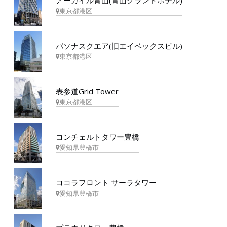
アーガイル青山(青山グランドホテル)
東京都港区
パソナスクエア(旧エイベックスビル)
東京都港区
表参道Grid Tower
東京都港区
コンチェルトタワー豊橋
愛知県豊橋市
ココラフロント サーラタワー
愛知県豊橋市