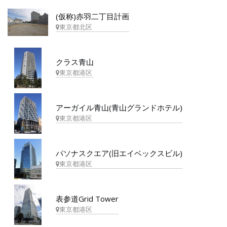
(仮称)赤羽二丁目計画
東京都北区
クラス青山
東京都港区
アーガイル青山(青山グランドホテル)
東京都港区
パソナスクエア(旧エイベックスビル)
東京都港区
表参道Grid Tower
東京都港区