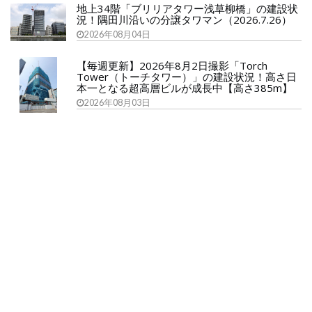
地上34階「ブリリアタワー浅草柳橋」の建設状
況！隅田川沿いの分譲タワマン（2026.7.26）
2026年08月04日
【毎週更新】2026年8月2日撮影「Torch
Tower（トーチタワー）」の建設状況！高さ日
本一となる超高層ビルが成長中【高さ385m】
2026年08月03日