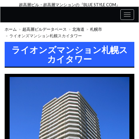
超高層ビル・超高層マンションの『BLUE STYLE COM』
ホーム
超高層ビルデータベース
北海道
札幌市
ライオンズマンション札幌スカイタワー
ライオンズマンション札幌ス
カイタワー