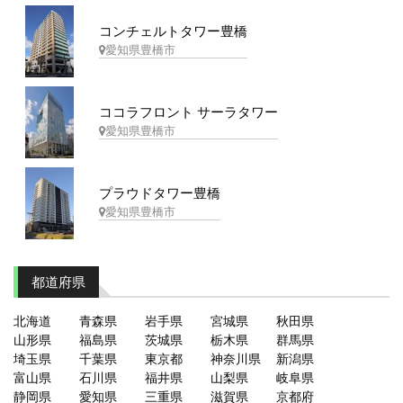
コンチェルトタワー豊橋
愛知県豊橋市
ココラフロント サーラタワー
愛知県豊橋市
プラウドタワー豊橋
愛知県豊橋市
都道府県
北海道
青森県
岩手県
宮城県
秋田県
山形県
福島県
茨城県
栃木県
群馬県
埼玉県
千葉県
東京都
神奈川県
新潟県
富山県
石川県
福井県
山梨県
岐阜県
静岡県
愛知県
三重県
滋賀県
京都府