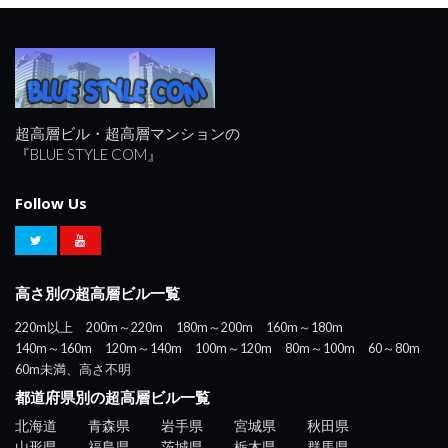
超高層ビル・超高層マンションの
『BLUE STYLE COM』
Follow Us
高さ別の超高層ビル一覧
220m以上
200m～220m
180m～200m
160m～180m
140m～160m
120m～140m
100m～120m
80m～100m
60～80m
60m未満、高さ不明
都道府県別の超高層ビル一覧
北海道
青森県
岩手県
宮城県
秋田県
山形県
福島県
茨城県
栃木県
群馬県