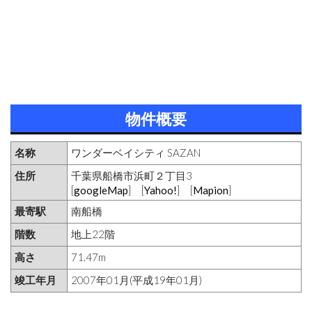
物件概要
名称
ワンダーベイシティ SAZAN
住所
千葉県船橋市浜町２丁目3
[
googleMap
] [
Yahoo!
] [
Mapion
]
最寄駅
南船橋
階数
地上22階
高さ
71.47m
竣工年月
2007年01月(平成19年01月)