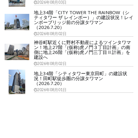
2026年08月03日
地上34階「CITY TOWER THE RAINBOW（シ
ティタワー ザ レインボー）」の建設状況！レイ
ンボーブリッジ前の分譲タワマン
（2026.7.20）
2026年08月02日
神谷町駅近くに野村不動産によるツインタワマ
ン！地上27階「(仮称)虎ノ門３丁目計画」の南
側に地上26階「(仮称)虎ノ門三丁目Ⅱ計画」を
建設へ
2026年08月02日
地上34階「シティタワー東京田町」の建設状
況！田町駅徒歩圏の分譲タワマン
（2026.7.20）
2026年08月01日