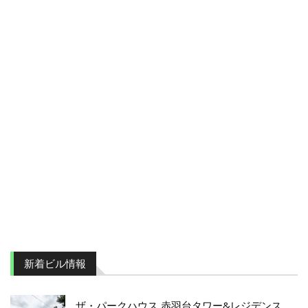
新着ビル情報
ザ・パークハウス 赤羽台タワー&レジデンス