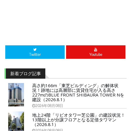
Twitter
Youtube
新着ブログ記事
高さ約166m「東芝ビルディング」の解体状
況！跡地には高層部に賃貸住宅が入る高さ
227mのBLUE FRONT SHIBAURA TOWER Nを
建設（2026.8.1）
2026年08月08日
地上24階「リビオタワー芝公園」の建設状況！
13階以上が分譲フロアとなる定借タワマン
（2026.8.1）
2026年08月08日