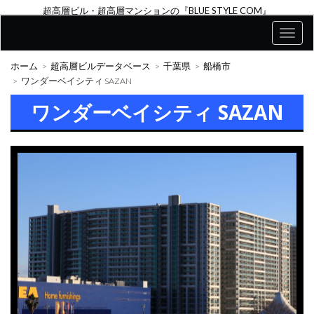
超高層ビル・超高層マンションの『BLUE STYLE COM』
ホーム
超高層ビルデータベース
千葉県
船橋市
ワンダーベイシティ SAZAN
ワンダーベイシティ SAZAN