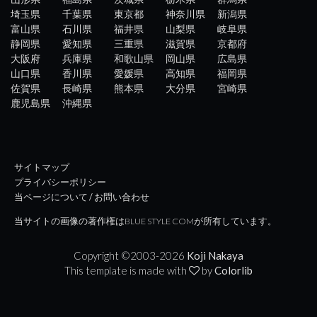
埼玉県
千葉県
東京都
神奈川県
新潟県
富山県
石川県
福井県
山梨県
岐阜県
静岡県
愛知県
三重県
滋賀県
京都府
大阪府
兵庫県
和歌山県
岡山県
広島県
山口県
香川県
愛媛県
高知県
福岡県
佐賀県
長崎県
熊本県
大分県
宮崎県
鹿児島県
沖縄県
サイトマップ
プライバシーポリシー
当ページについて / お問い合わせ
当サイトの画像の著作権はBLUE STYLE COMが所有しています。
Copyright ©2003-
2026
Koji Nakaya
This template is made with
by
Colorlib