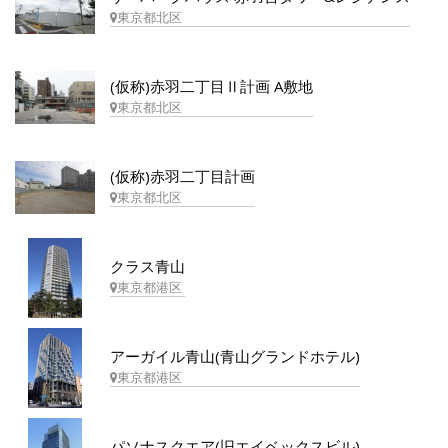
東京都北区
(仮称)赤羽二丁目Ⅱ計画 A敷地
東京都北区
(仮称)赤羽二丁目計画
東京都北区
クラス青山
東京都港区
アーガイル青山(青山グランドホテル)
東京都港区
パソナスクエア(旧エイベックスビル)