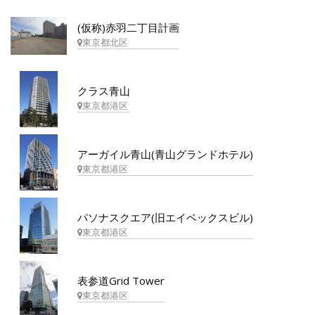
(仮称)赤羽二丁目計画
東京都北区
クラス青山
東京都港区
アーガイル青山(青山グランドホテル)
東京都港区
パソナスクエア(旧エイベックスビル)
東京都港区
表参道Grid Tower
東京都港区