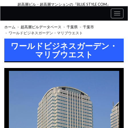
超高層ビル・超高層マンションの『BLUE STYLE COM』
ホーム
超高層ビルデータベース
千葉県
千葉市
ワールドビジネスガーデン・マリブウエスト
ワールドビジネスガーデン・
マリブウエスト