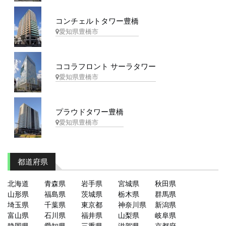
コンチェルトタワー豊橋
愛知県豊橋市
ココラフロント サーラタワー
愛知県豊橋市
プラウドタワー豊橋
愛知県豊橋市
都道府県
北海道
青森県
岩手県
宮城県
秋田県
山形県
福島県
茨城県
栃木県
群馬県
埼玉県
千葉県
東京都
神奈川県
新潟県
富山県
石川県
福井県
山梨県
岐阜県
静岡県
愛知県
三重県
滋賀県
京都府