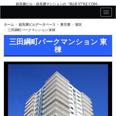
超高層ビル・超高層マンションの『BLUE STYLE COM』
ホーム
超高層ビルデータベース
東京都
港区
三田綱町パークマンション 東棟
三田綱町パークマンション 東
棟