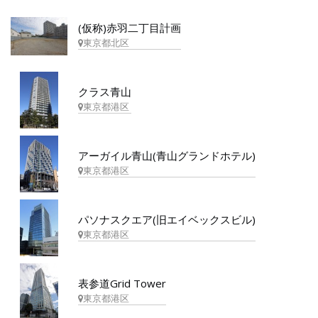
(仮称)赤羽二丁目計画
東京都北区
クラス青山
東京都港区
アーガイル青山(青山グランドホテル)
東京都港区
パソナスクエア(旧エイベックスビル)
東京都港区
表参道Grid Tower
東京都港区