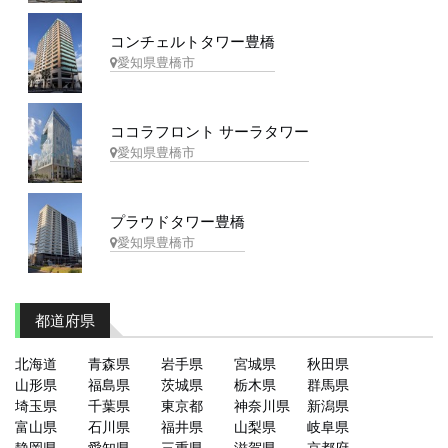
コンチェルトタワー豊橋
愛知県豊橋市
ココラフロント サーラタワー
愛知県豊橋市
プラウドタワー豊橋
愛知県豊橋市
都道府県
北海道
青森県
岩手県
宮城県
秋田県
山形県
福島県
茨城県
栃木県
群馬県
埼玉県
千葉県
東京都
神奈川県
新潟県
富山県
石川県
福井県
山梨県
岐阜県
静岡県
愛知県
三重県
滋賀県
京都府