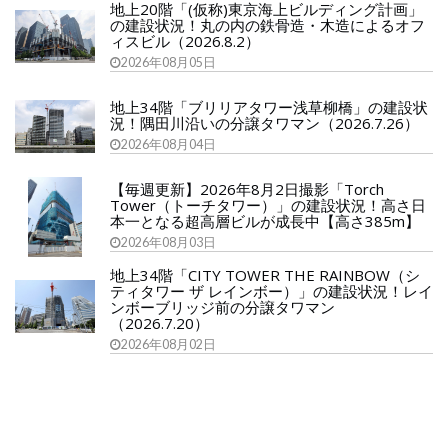
地上20階「(仮称)東京海上ビルディング計画」
の建設状況！丸の内の鉄骨造・木造によるオフ
ィスビル（2026.8.2）
2026年08月05日
地上34階「ブリリアタワー浅草柳橋」の建設状
況！隅田川沿いの分譲タワマン（2026.7.26）
2026年08月04日
【毎週更新】2026年8月2日撮影「Torch
Tower（トーチタワー）」の建設状況！高さ日
本一となる超高層ビルが成長中【高さ385m】
2026年08月03日
地上34階「CITY TOWER THE RAINBOW（シ
ティタワー ザ レインボー）」の建設状況！レイ
ンボーブリッジ前の分譲タワマン
（2026.7.20）
2026年08月02日