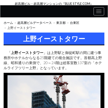
超高層ビル・超高層マンションの『BLUE STYLE COM』
ホーム
超高層ビルデータベース
東京都
台東区
上野イーストタワー
上野イーストタワー
「
上野イーストタワー
」は上野駅と御徒町駅の間に建つ事
務所やホテルからなる25階建ての複合施設です。首都高上野
線、昭和通りの東側で、20～24階は総客室数137室の「ホテ
ルライフツリー上野」となっています。