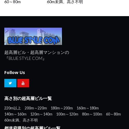
60～80m
60m未満、高さ不明
超高層ビル・超高層マンションの
『BLUE STYLE COM』
Follow Us
高さ別の超高層ビル一覧
220m以上
200m～220m
180m～200m
160m～180m
140m～160m
120m～140m
100m～120m
80m～100m
60～80m
60m未満、高さ不明
都道府県別の超高層ビル一覧