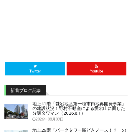
Twitter
Youtube
新着ブログ記事
地上41階「愛宕地区第一種市街地再開発事業」
の建設状況！野村不動産による愛宕山に面した
分譲タワマン（2026.8.1）
2026年08月09日
地上29階「パークタワー勝どきノース！？」の