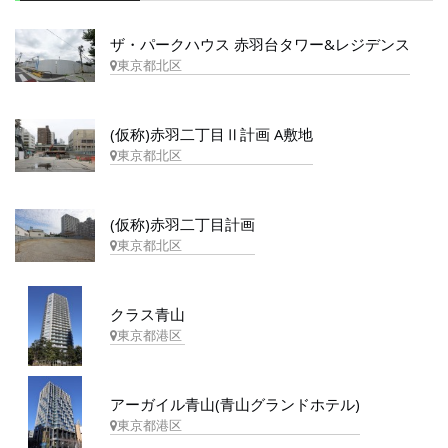
ザ・パークハウス 赤羽台タワー&レジデンス
東京都北区
(仮称)赤羽二丁目Ⅱ計画 A敷地
東京都北区
(仮称)赤羽二丁目計画
東京都北区
クラス青山
東京都港区
アーガイル青山(青山グランドホテル)
東京都港区