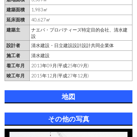
建築面積
1,983㎡
延床面積
40,627㎡
建築主
ナエバ・プロパティーズ特定目的会社、清水建
設
設計者
清水建設・日立建設設計設計共同企業体
施工者
清水建設
着工年月
2013年09月(平成25年09月)
竣工年月
2015年12月(平成27年12月)
地図
その他の写真