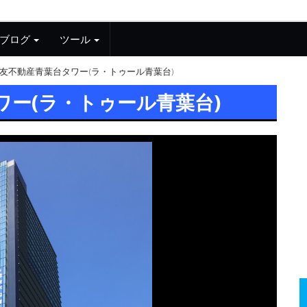
ブログ
ツール
友不動産青葉台タワー(ラ・トゥール青葉台)
ワー(ラ・トゥール青葉台)