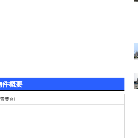
物件概要
青葉台)