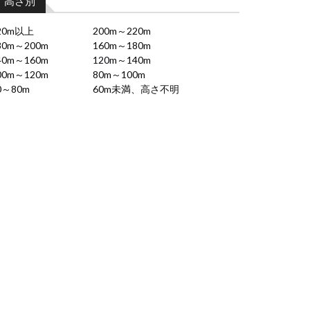
高さ別
20m以上
200m～220m
80m～200m
160m～180m
40m～160m
120m～140m
00m～120m
80m～100m
0～80m
60m未満、高さ不明