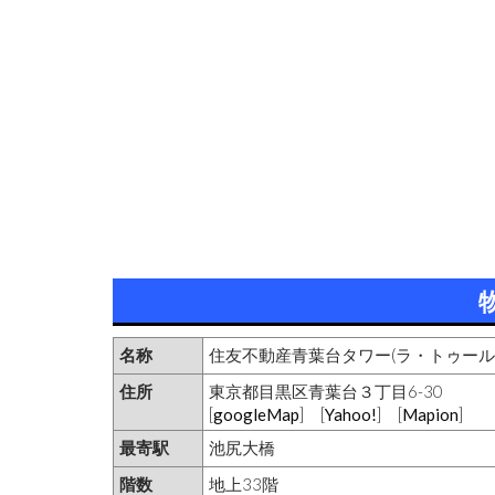
名称
住友不動産青葉台タワー(ラ・トゥール
住所
東京都目黒区青葉台３丁目6-30
[
googleMap
] [
Yahoo!
] [
Mapion
]
最寄駅
池尻大橋
階数
地上33階