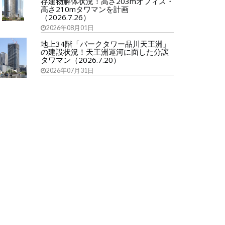
存建物解体状況！高さ203mオフィス・
高さ210mタワマンを計画
（2026.7.26）
2026年08月01日
地上34階「パークタワー品川天王洲」
の建設状況！天王洲運河に面した分譲
タワマン（2026.7.20）
2026年07月31日