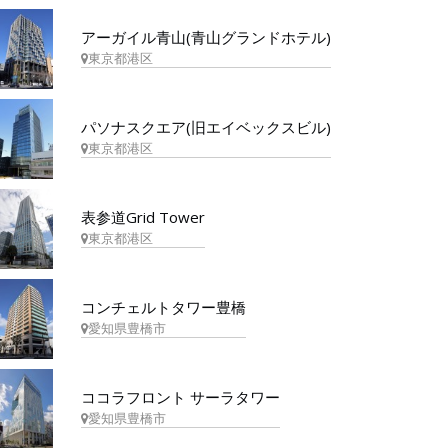
アーガイル青山(青山グランドホテル)
東京都港区
パソナスクエア(旧エイベックスビル)
東京都港区
表参道Grid Tower
東京都港区
コンチェルトタワー豊橋
愛知県豊橋市
ココラフロント サーラタワー
愛知県豊橋市