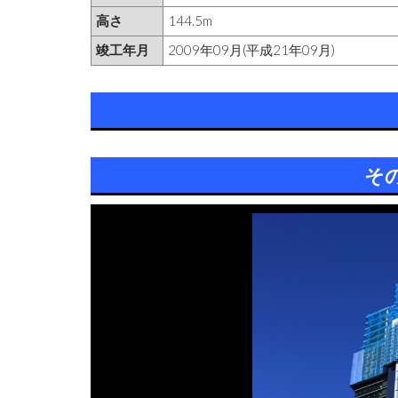
高さ
144.5m
竣工年月
2009年09月(平成21年09月)
そ