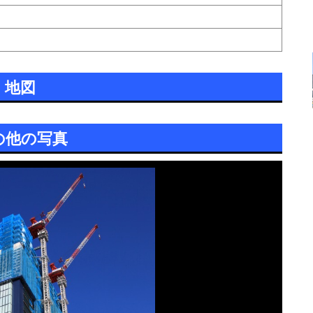
地図
の他の写真