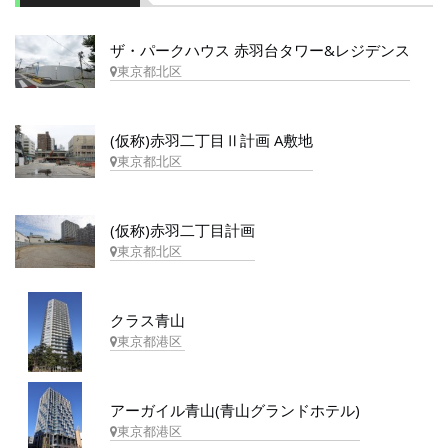
ザ・パークハウス 赤羽台タワー&レジデンス
東京都北区
(仮称)赤羽二丁目Ⅱ計画 A敷地
東京都北区
(仮称)赤羽二丁目計画
東京都北区
クラス青山
東京都港区
アーガイル青山(青山グランドホテル)
東京都港区