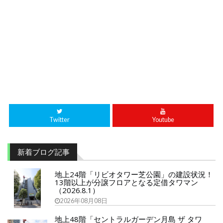
Twitter
Youtube
新着ブログ記事
地上24階「リビオタワー芝公園」の建設状況！
13階以上が分譲フロアとなる定借タワマン
（2026.8.1）
2026年08月08日
地上48階「セントラルガーデン月島 ザ タワ