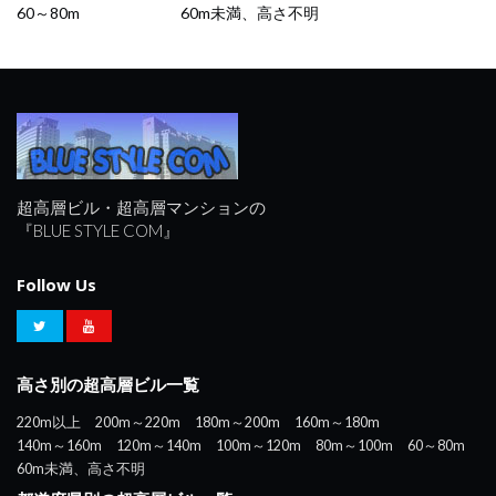
60～80m
60m未満、高さ不明
超高層ビル・超高層マンションの
『BLUE STYLE COM』
Follow Us
高さ別の超高層ビル一覧
220m以上
200m～220m
180m～200m
160m～180m
140m～160m
120m～140m
100m～120m
80m～100m
60～80m
60m未満、高さ不明