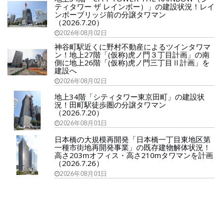
ティタワー ザ レインボー）」の建設状況！レイ
ンボーブリッジ前の分譲タワマン
（2026.7.20）
2026年08月02日
神谷町駅近くに野村不動産によるツインタワマ
ン！地上27階「(仮称)虎ノ門３丁目計画」の南
側に地上26階「(仮称)虎ノ門三丁目Ⅱ計画」を
建設へ
2026年08月02日
地上34階「シティタワー東京田町」の建設状
況！田町駅徒歩圏の分譲タワマン
（2026.7.20）
2026年08月01日
日本橋の大規模再開発「日本橋一丁目東地区第
一種市街地再開発事業」の既存建物解体状況！
高さ203mオフィス・高さ210mタワマンを計画
（2026.7.26）
2026年08月01日