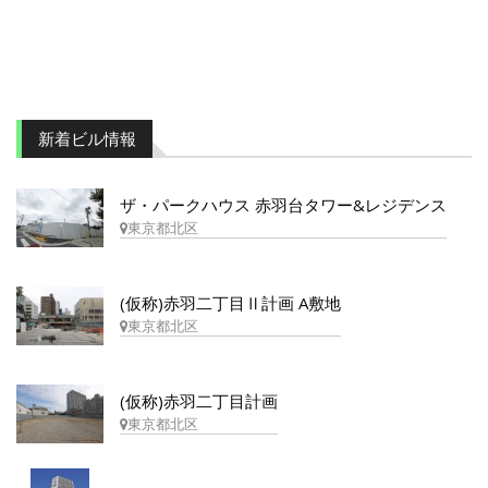
新着ビル情報
ザ・パークハウス 赤羽台タワー&レジデンス
東京都北区
(仮称)赤羽二丁目Ⅱ計画 A敷地
東京都北区
(仮称)赤羽二丁目計画
東京都北区