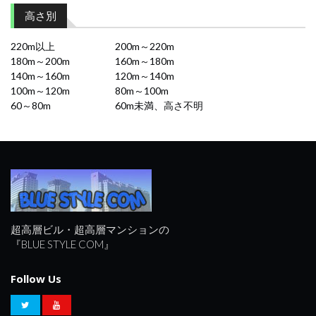
高さ別
220m以上
200m～220m
180m～200m
160m～180m
140m～160m
120m～140m
100m～120m
80m～100m
60～80m
60m未満、高さ不明
超高層ビル・超高層マンションの
『BLUE STYLE COM』
Follow Us