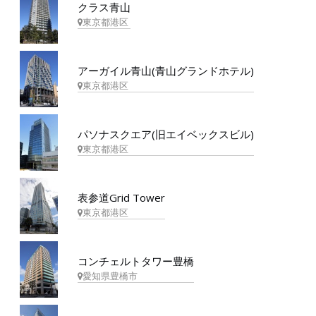
クラス青山
東京都港区
アーガイル青山(青山グランドホテル)
東京都港区
パソナスクエア(旧エイベックスビル)
東京都港区
表参道Grid Tower
東京都港区
コンチェルトタワー豊橋
愛知県豊橋市