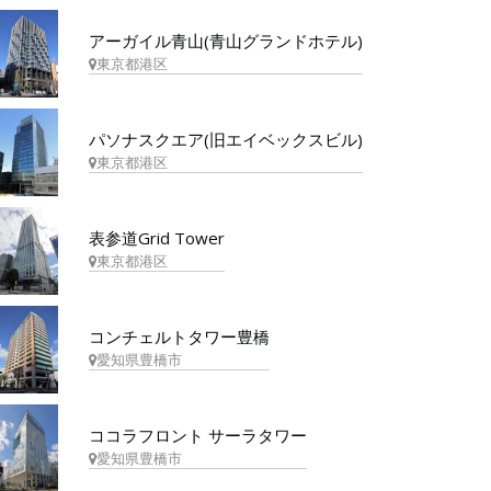
アーガイル青山(青山グランドホテル)
東京都港区
パソナスクエア(旧エイベックスビル)
東京都港区
表参道Grid Tower
東京都港区
コンチェルトタワー豊橋
愛知県豊橋市
ココラフロント サーラタワー
愛知県豊橋市