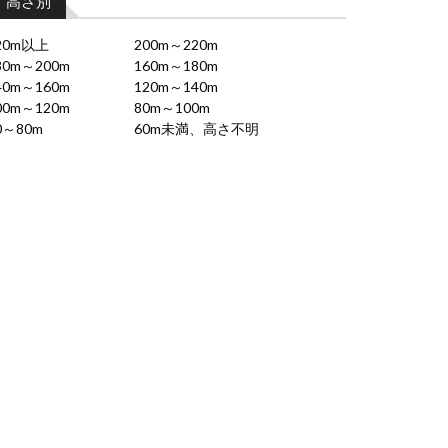
高さ別
20m以上
200m～220m
80m～200m
160m～180m
40m～160m
120m～140m
00m～120m
80m～100m
0～80m
60m未満、高さ不明