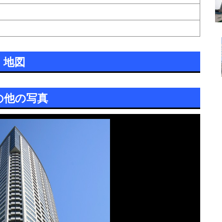
地図
の他の写真