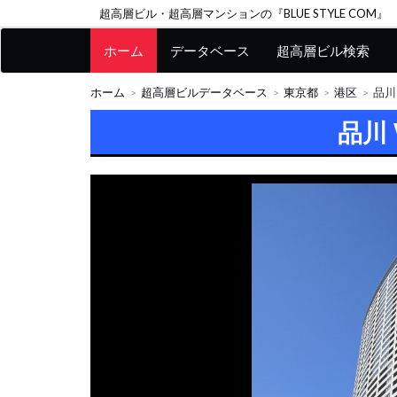
超高層ビル・超高層マンションの『BLUE STYLE COM』
ホーム
データベース
超高層ビル検索
ホーム
超高層ビルデータベース
東京都
港区
品川 
品川 