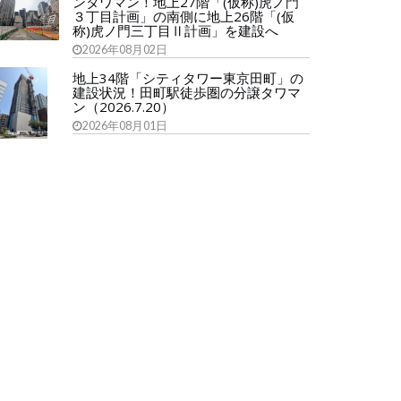
ンタワマン！地上27階「(仮称)虎ノ門
３丁目計画」の南側に地上26階「(仮
称)虎ノ門三丁目Ⅱ計画」を建設へ
2026年08月02日
地上34階「シティタワー東京田町」の
建設状況！田町駅徒歩圏の分譲タワマ
ン（2026.7.20）
2026年08月01日