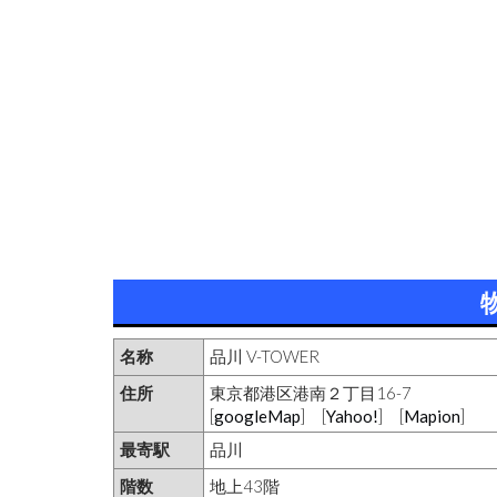
名称
品川 V-TOWER
住所
東京都港区港南２丁目16-7
[
googleMap
] [
Yahoo!
] [
Mapion
]
最寄駅
品川
階数
地上43階