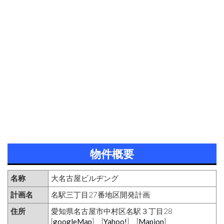
物件概要
名称
大名古屋ビルヂング
計画名
名駅三丁目27番地区開発計画
住所
愛知県名古屋市中村区名駅３丁目28
[
googleMap
] [
Yahoo!
] [
Mapion
]