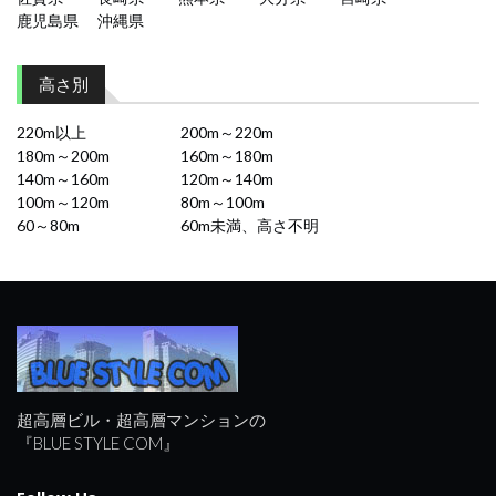
鹿児島県
沖縄県
高さ別
220m以上
200m～220m
180m～200m
160m～180m
140m～160m
120m～140m
100m～120m
80m～100m
60～80m
60m未満、高さ不明
超高層ビル・超高層マンションの
『BLUE STYLE COM』