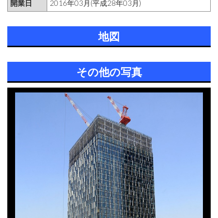
開業日
2016年03月(平成28年03月)
地図
その他の写真