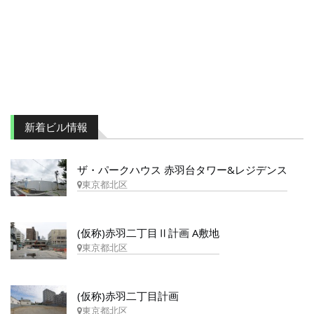
新着ビル情報
ザ・パークハウス 赤羽台タワー&レジデンス
東京都北区
(仮称)赤羽二丁目Ⅱ計画 A敷地
東京都北区
(仮称)赤羽二丁目計画
東京都北区