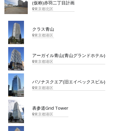
(仮称)赤羽二丁目計画
東京都北区
クラス青山
東京都港区
アーガイル青山(青山グランドホテル)
東京都港区
パソナスクエア(旧エイベックスビル)
東京都港区
表参道Grid Tower
東京都港区