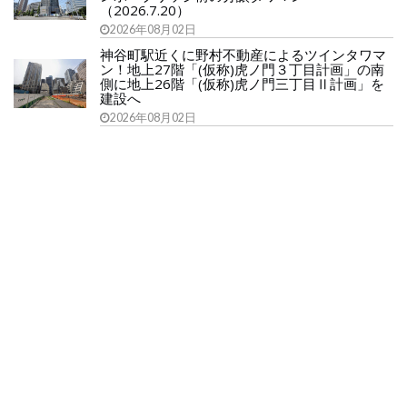
（2026.7.20）
2026年08月02日
神谷町駅近くに野村不動産によるツインタワマ
ン！地上27階「(仮称)虎ノ門３丁目計画」の南
側に地上26階「(仮称)虎ノ門三丁目Ⅱ計画」を
建設へ
2026年08月02日