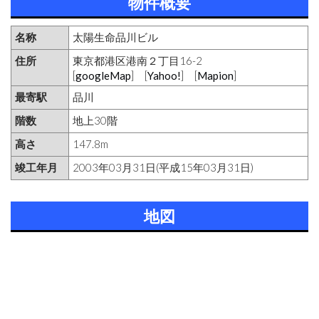
物件概要
名称
太陽生命品川ビル
住所
東京都港区港南２丁目16-2
[
googleMap
] [
Yahoo!
] [
Mapion
]
最寄駅
品川
階数
地上30階
高さ
147.8m
竣工年月
2003年03月31日(平成15年03月31日)
地図