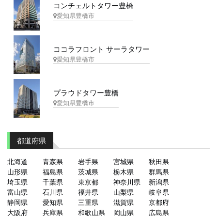
コンチェルトタワー豊橋
愛知県豊橋市
ココラフロント サーラタワー
愛知県豊橋市
プラウドタワー豊橋
愛知県豊橋市
都道府県
北海道
青森県
岩手県
宮城県
秋田県
山形県
福島県
茨城県
栃木県
群馬県
埼玉県
千葉県
東京都
神奈川県
新潟県
富山県
石川県
福井県
山梨県
岐阜県
静岡県
愛知県
三重県
滋賀県
京都府
大阪府
兵庫県
和歌山県
岡山県
広島県