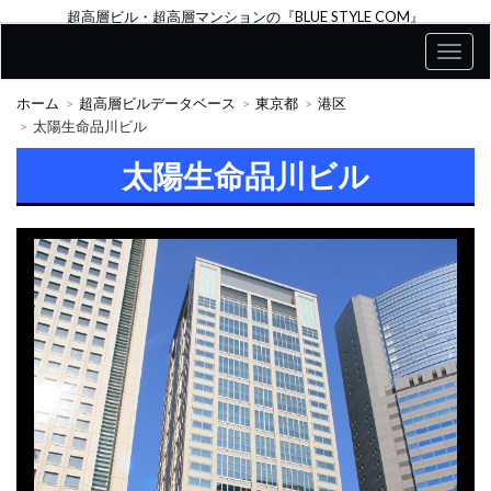
超高層ビル・超高層マンションの『BLUE STYLE COM』
ホーム
超高層ビルデータベース
東京都
港区
太陽生命品川ビル
太陽生命品川ビル