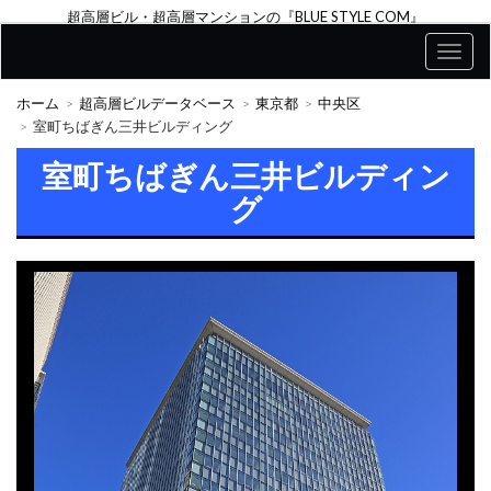
超高層ビル・超高層マンションの『BLUE STYLE COM』
ホーム
超高層ビルデータベース
東京都
中央区
室町ちばぎん三井ビルディング
室町ちばぎん三井ビルディン
グ