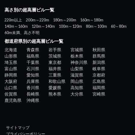
高さ別の超高層ビル一覧
220m以上
200m～220m
180m～200m
160m～180m
140m～160m
120m～140m
100m～120m
80m～100m
60～80m
60m未満、高さ不明
都道府県別の超高層ビル一覧
北海道
青森県
岩手県
宮城県
秋田県
山形県
福島県
茨城県
栃木県
群馬県
埼玉県
千葉県
東京都
神奈川県
新潟県
富山県
石川県
福井県
山梨県
岐阜県
静岡県
愛知県
三重県
滋賀県
京都府
大阪府
兵庫県
和歌山県
岡山県
広島県
山口県
香川県
愛媛県
高知県
福岡県
佐賀県
長崎県
熊本県
大分県
宮崎県
鹿児島県
沖縄県
サイトマップ
プライバシーポリシー