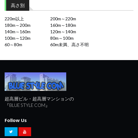
高さ別
220m以上
200m～220m
180m～200m
160m～180m
140m～160m
120m～140m
100m～120m
80m～100m
60～80m
60m未満、高さ不明
超高層ビル・超高層マンションの
『BLUE STYLE COM』
Follow Us