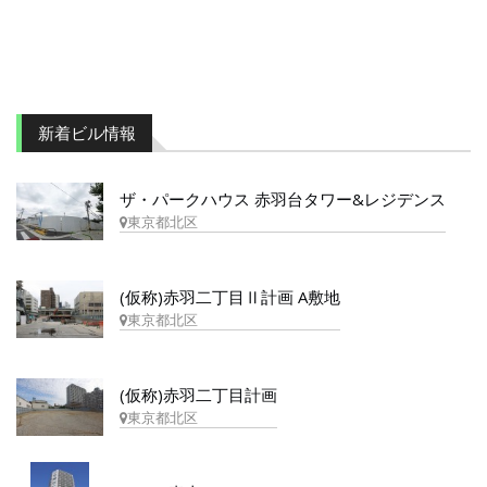
新着ビル情報
ザ・パークハウス 赤羽台タワー&レジデンス
東京都北区
(仮称)赤羽二丁目Ⅱ計画 A敷地
東京都北区
(仮称)赤羽二丁目計画
東京都北区