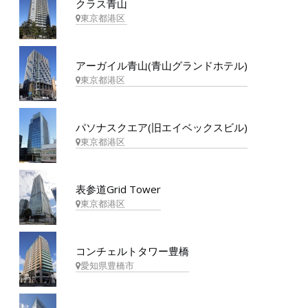
クラス青山
東京都港区
アーガイル青山(青山グランドホテル)
東京都港区
パソナスクエア(旧エイベックスビル)
東京都港区
表参道Grid Tower
東京都港区
コンチェルトタワー豊橋
愛知県豊橋市