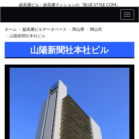
超高層ビル・超高層マンションの『BLUE STYLE COM』
ホーム
超高層ビルデータベース
岡山県
岡山市
山陽新聞社本社ビル
山陽新聞社本社ビル