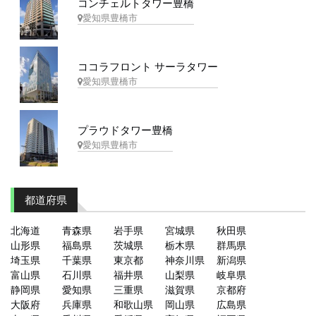
コンチェルトタワー豊橋
愛知県豊橋市
ココラフロント サーラタワー
愛知県豊橋市
プラウドタワー豊橋
愛知県豊橋市
都道府県
北海道
青森県
岩手県
宮城県
秋田県
山形県
福島県
茨城県
栃木県
群馬県
埼玉県
千葉県
東京都
神奈川県
新潟県
富山県
石川県
福井県
山梨県
岐阜県
静岡県
愛知県
三重県
滋賀県
京都府
大阪府
兵庫県
和歌山県
岡山県
広島県