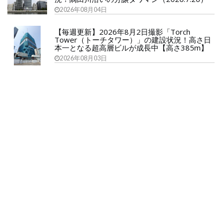
2026年08月04日
【毎週更新】2026年8月2日撮影「Torch
Tower（トーチタワー）」の建設状況！高さ日
本一となる超高層ビルが成長中【高さ385m】
2026年08月03日