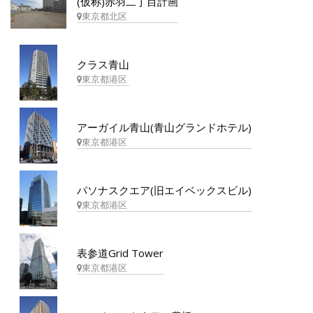
(仮称)赤羽二丁目計画
東京都北区
クラス青山
東京都港区
アーガイル青山(青山グランドホテル)
東京都港区
パソナスクエア(旧エイベックスビル)
東京都港区
表参道Grid Tower
東京都港区