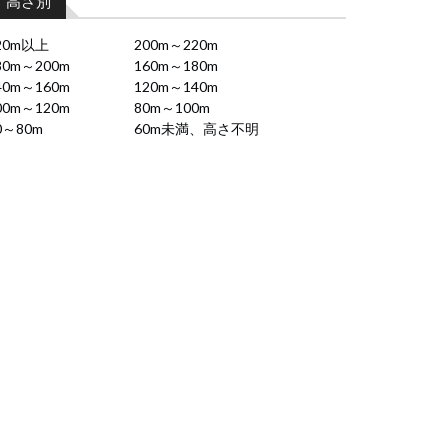
高さ別
20m以上
200m～220m
80m～200m
160m～180m
40m～160m
120m～140m
00m～120m
80m～100m
0～80m
60m未満、高さ不明