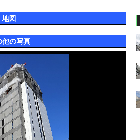
地図
の他の写真