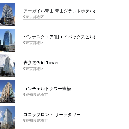
アーガイル青山(青山グランドホテル)
東京都港区
パソナスクエア(旧エイベックスビル)
東京都港区
表参道Grid Tower
東京都港区
コンチェルトタワー豊橋
愛知県豊橋市
ココラフロント サーラタワー
愛知県豊橋市