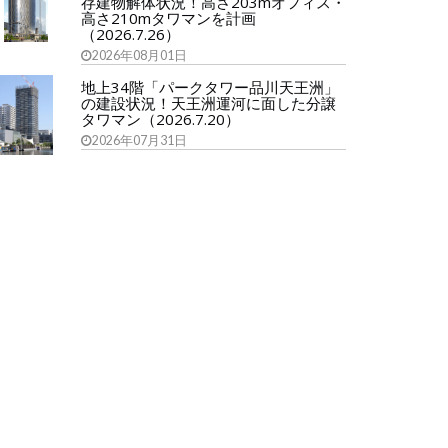
存建物解体状況！高さ203mオフィス・
高さ210mタワマンを計画
（2026.7.26）
2026年08月01日
地上34階「パークタワー品川天王洲」
の建設状況！天王洲運河に面した分譲
タワマン（2026.7.20）
2026年07月31日