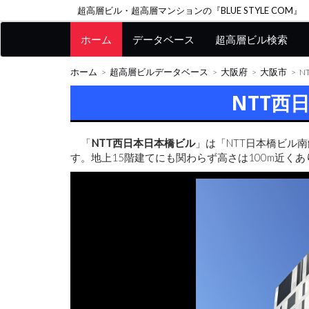
超高層ビル・超高層マンションの『BLUE STYLE COM』
ホーム
データベース
超高層ビル検索
ホーム
超高層ビルデータベース
大阪府
大阪市
N
NTT西
「
NTT西日本日本橋ビル
」は「NTT日本橋ビル
す。地上15階建てにも関わらず高さは100m近くあ