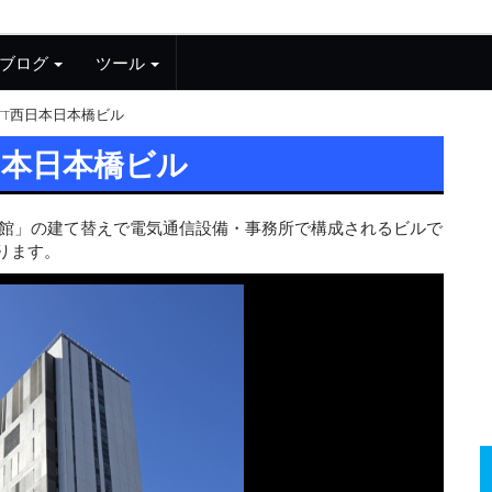
ブログ
ツール
TT西日本日本橋ビル
日本日本橋ビル
南館」の建て替えで電気通信設備・事務所で構成されるビルで
ります。