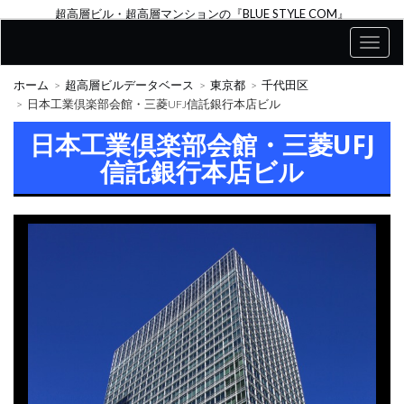
超高層ビル・超高層マンションの『BLUE STYLE COM』
ホーム
超高層ビルデータベース
東京都
千代田区
日本工業倶楽部会館・三菱UFJ信託銀行本店ビル
日本工業倶楽部会館・三菱UFJ
信託銀行本店ビル