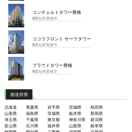
コンチェルトタワー豊橋
愛知県豊橋市
ココラフロント サーラタワー
愛知県豊橋市
プラウドタワー豊橋
愛知県豊橋市
都道府県
北海道
青森県
岩手県
宮城県
秋田県
山形県
福島県
茨城県
栃木県
群馬県
埼玉県
千葉県
東京都
神奈川県
新潟県
富山県
石川県
福井県
山梨県
岐阜県
静岡県
愛知県
三重県
滋賀県
京都府