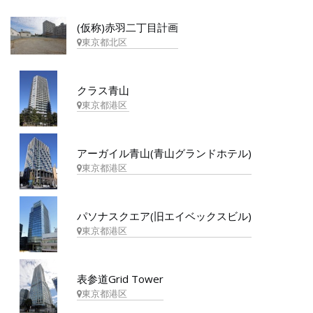
(仮称)赤羽二丁目計画
東京都北区
クラス青山
東京都港区
アーガイル青山(青山グランドホテル)
東京都港区
パソナスクエア(旧エイベックスビル)
東京都港区
表参道Grid Tower
東京都港区