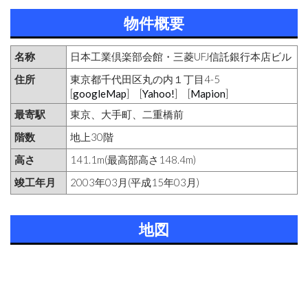
物件概要
名称
日本工業倶楽部会館・三菱UFJ信託銀行本店ビル
住所
東京都千代田区丸の内１丁目4-5
[
googleMap
] [
Yahoo!
] [
Mapion
]
最寄駅
東京、大手町、二重橋前
階数
地上30階
高さ
141.1m(最高部高さ148.4m)
竣工年月
2003年03月(平成15年03月)
地図