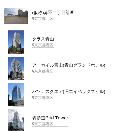
(仮称)赤羽二丁目計画
東京都北区
クラス青山
東京都港区
アーガイル青山(青山グランドホテル)
東京都港区
パソナスクエア(旧エイベックスビル)
東京都港区
表参道Grid Tower
東京都港区