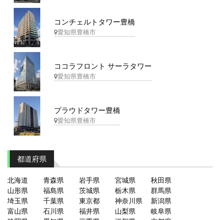
コンチェルトタワー豊橋
愛知県豊橋市
ココラフロント サーラタワー
愛知県豊橋市
プラウドタワー豊橋
愛知県豊橋市
都道府県
北海道
青森県
岩手県
宮城県
秋田県
山形県
福島県
茨城県
栃木県
群馬県
埼玉県
千葉県
東京都
神奈川県
新潟県
富山県
石川県
福井県
山梨県
岐阜県