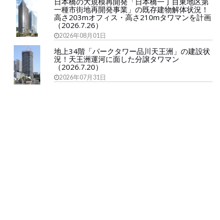
日本橋の大規模再開発「日本橋一丁目東地区第
一種市街地再開発事業」の既存建物解体状況！
高さ203mオフィス・高さ210mタワマンを計画
（2026.7.26）
2026年08月01日
地上34階「パークタワー品川天王洲」の建設状
況！天王洲運河に面した分譲タワマン
（2026.7.20）
2026年07月31日