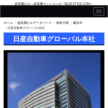
超高層ビル・超高層マンションの『BLUE STYLE COM』
ホーム
超高層ビルデータベース
神奈川県
横浜市
日産自動車グローバル本社
日産自動車グローバル本社